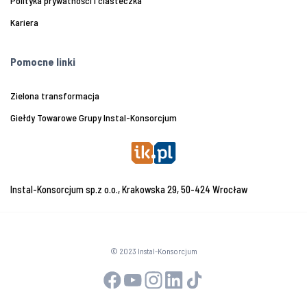
Polityka prywatności i ciasteczka
Kariera
Pomocne linki
Zielona transformacja
Giełdy Towarowe Grupy Instal-Konsorcjum
Instal-Konsorcjum sp.z o.o., Krakowska 29, 50-424 Wrocław
© 2023 Instal-Konsorcjum