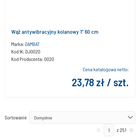
Wąż antywibracyjny kolanowy 1” 60 cm
Marka:
DAMBAT
Kod IK: DJ0020
Kod Producenta: 0020
Cena katalogowa netto:
23,78 zł / szt.
Sortowanie
z 251