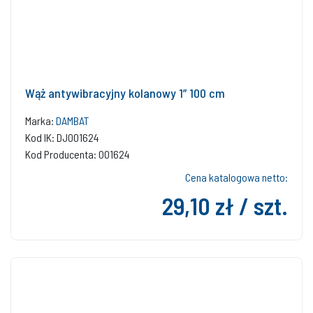
Wąż antywibracyjny kolanowy 1” 100 cm
Marka:
DAMBAT
Kod IK: DJ001624
Kod Producenta: 001624
Cena katalogowa netto:
29,10 zł / szt.