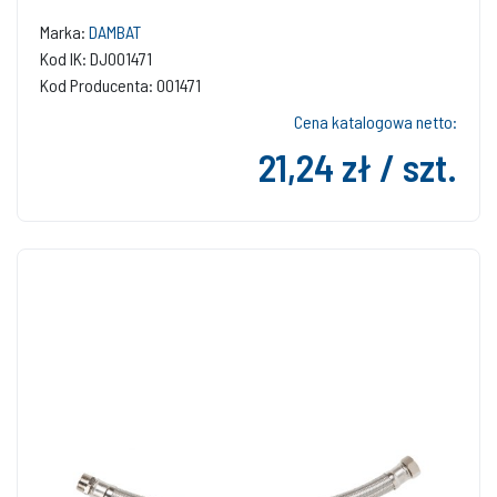
Marka:
DAMBAT
Kod IK: DJ001471
Kod Producenta: 001471
Cena katalogowa netto:
21,24 zł / szt.