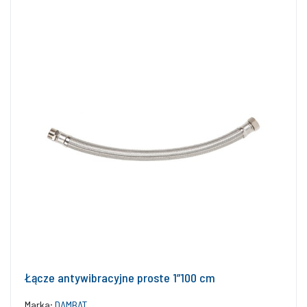
Łącze antywibracyjne proste 1”100 cm
Marka:
DAMBAT