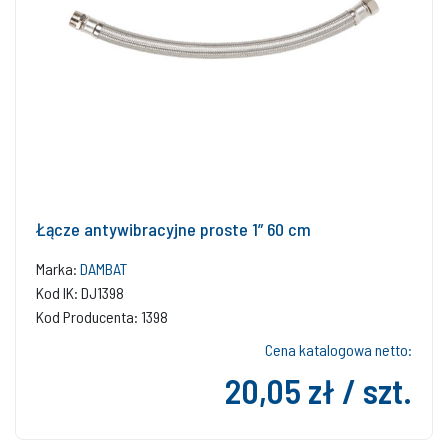
Łącze antywibracyjne proste 1” 60 cm
Marka:
DAMBAT
Kod IK: DJ1398
Kod Producenta: 1398
Cena katalogowa netto:
20,05 zł / szt.