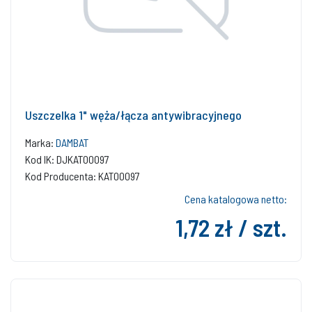
Uszczelka 1" węża/łącza antywibracyjnego
Marka:
DAMBAT
Kod IK: DJKAT00097
Kod Producenta: KAT00097
Cena katalogowa netto:
1,72 zł / szt.