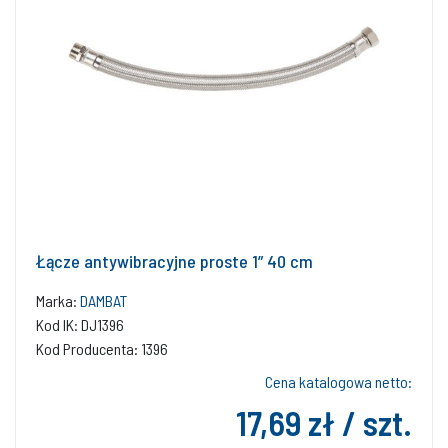
Łącze antywibracyjne proste 1” 40 cm
Marka:
DAMBAT
Kod IK: DJ1396
Kod Producenta: 1396
Cena katalogowa netto:
17,69 zł / szt.