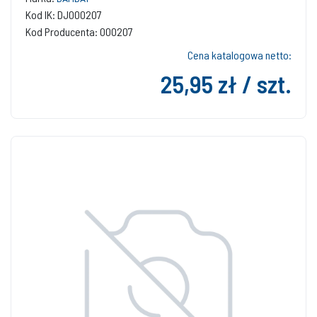
Kod IK: DJ000207
Kod Producenta: 000207
Cena katalogowa netto:
25,95 zł / szt.