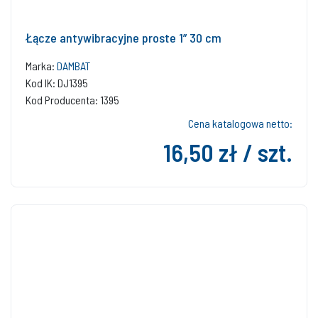
Łącze antywibracyjne proste 1” 30 cm
Marka:
DAMBAT
Kod IK: DJ1395
Kod Producenta: 1395
Cena katalogowa netto:
16,50 zł / szt.