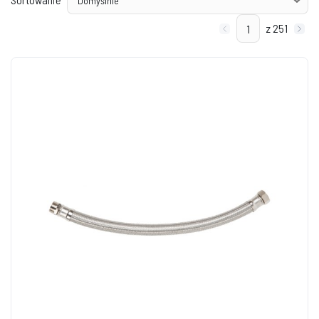
z 251