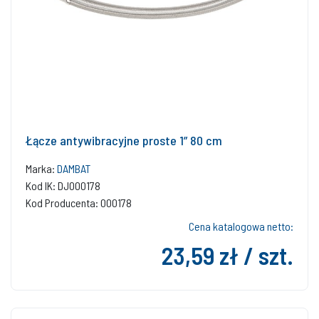
Łącze antywibracyjne proste 1” 80 cm
Marka:
DAMBAT
Kod IK: DJ000178
Kod Producenta: 000178
Cena katalogowa netto:
23,59 zł / szt.