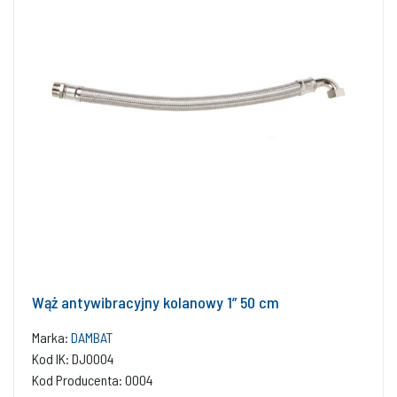
Wąż antywibracyjny kolanowy 1” 50 cm
Marka:
DAMBAT
Kod IK: DJ0004
Kod Producenta: 0004