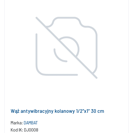
Wąż antywibracyjny kolanowy 1/2”x1” 30 cm
Marka:
DAMBAT
Kod IK: DJ0008