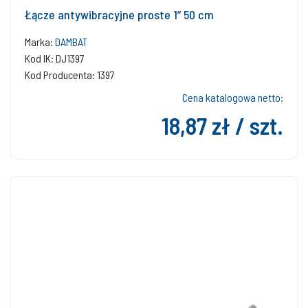
Łącze antywibracyjne proste 1” 50 cm
Marka:
DAMBAT
Kod IK: DJ1397
Kod Producenta: 1397
Cena katalogowa netto:
18,87 zł / szt.