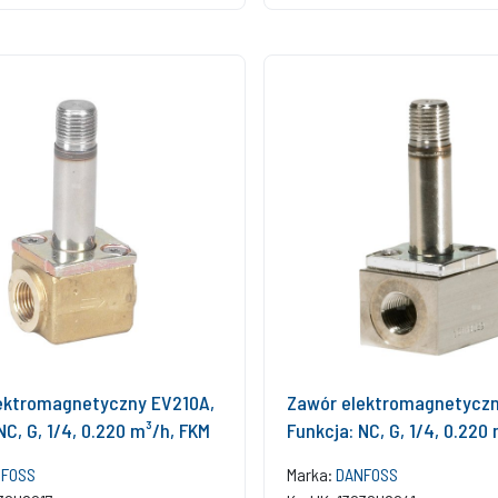
ektromagnetyczny EV210A,
Zawór elektromagnetyczn
NC, G, 1/4, 0.220 m³/h, FKM
Funkcja: NC, G, 1/4, 0.220
FOSS
Marka:
DANFOSS