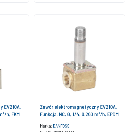
y EV210A,
Zawór elektromagnetyczny EV210A,
 m³/h, FKM
Funkcja: NC, G, 1/4, 0.260 m³/h, EPDM
Marka:
DANFOSS