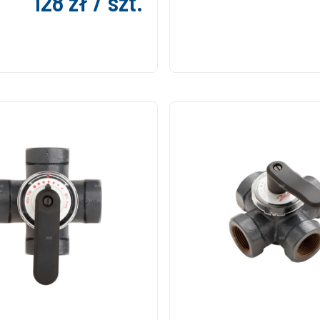
128 zł / szt.