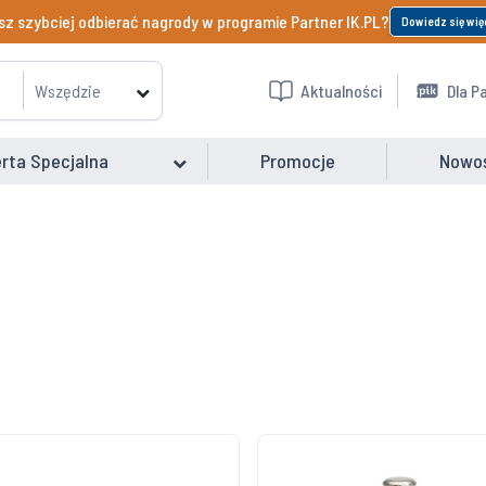
z szybciej odbierać nagrody w programie Partner IK.PL?
Dowiedz się wię
Wszędzie
Aktualności
Dla P
rta Specjalna
Promocje
Nowo