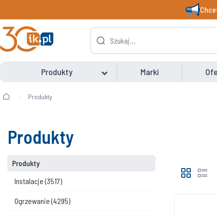
Chces
Produkty
Marki
Ofe
Produkty
Produkty
Produkty
Instalacje
(3517)
Ogrzewanie
(4295)