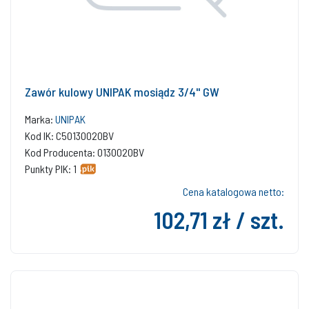
Zawór kulowy UNIPAK mosiądz 3/4'' GW
Marka:
UNIPAK
Kod IK: C50130020BV
Kod Producenta: 0130020BV
Punkty PIK: 1
Cena katalogowa netto:
102,71 zł / szt.