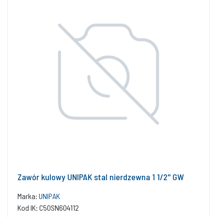
Zawór kulowy UNIPAK stal nierdzewna 1 1/2'' GW
Marka:
UNIPAK
Kod IK: C50SN604112