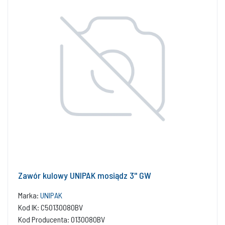
Zawór kulowy UNIPAK mosiądz 3'' GW
Marka:
UNIPAK
Kod IK: C50130080BV
Kod Producenta: 0130080BV