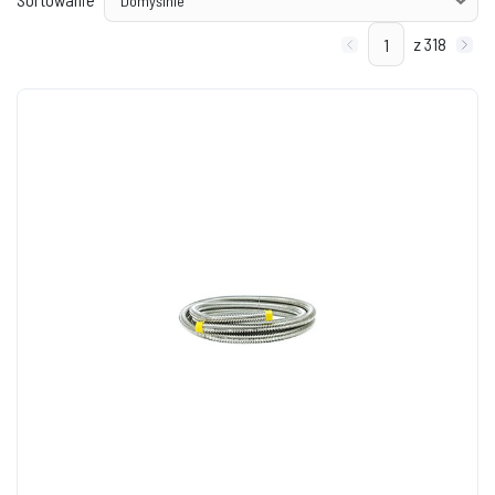
z 318