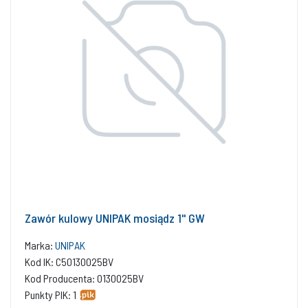
Zawór kulowy UNIPAK mosiądz 1'' GW
Marka:
UNIPAK
Kod IK: C50130025BV
Kod Producenta: 0130025BV
Punkty PIK: 1