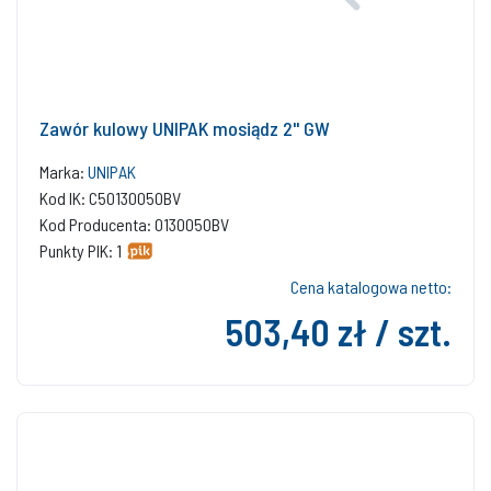
Zawór kulowy UNIPAK mosiądz 2'' GW
Marka:
UNIPAK
Kod IK: C50130050BV
Kod Producenta: 0130050BV
Punkty PIK: 1
Cena katalogowa netto:
503,40 zł / szt.