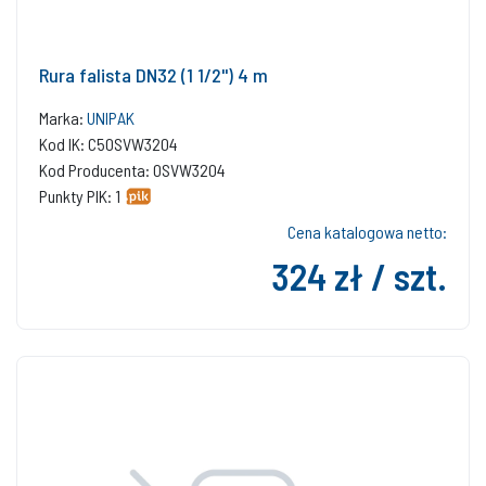
Rura falista DN32 (1 1/2'') 4 m
Marka:
UNIPAK
Kod IK: C50SVW3204
Kod Producenta: 0SVW3204
Punkty PIK: 1
Cena katalogowa netto:
324 zł / szt.