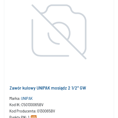
Zawór kulowy UNIPAK mosiądz 2 1/2'' GW
Marka:
UNIPAK
Kod IK: C50130065BV
Kod Producenta: 0130065BV
Punkty PIK: 1