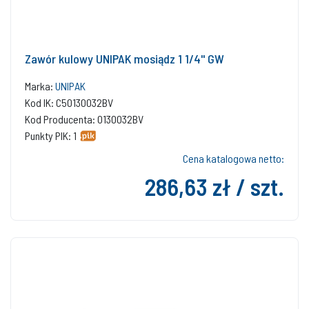
Zawór kulowy UNIPAK mosiądz 1 1/4'' GW
Marka:
UNIPAK
Kod IK: C50130032BV
Kod Producenta: 0130032BV
Punkty PIK: 1
Cena katalogowa netto:
286,63 zł / szt.