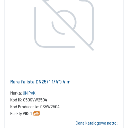
Rura falista DN25 (1 1/4'') 4 m
Marka:
UNIPAK
Kod IK: C50SVW2504
Kod Producenta: 0SVW2504
Punkty PIK: 1
Cena katalogowa netto: