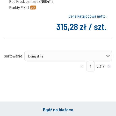
Kod Producenta: 0SN604112
Punkty PIK: 1
Cena katalogowa netto:
315,28 zł / szt.
Sortowanie
z 318
Bądź na bieżąco