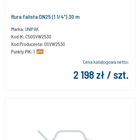
Rura falista DN25 (1 1/4'') 30 m
Marka:
UNIPAK
Kod IK: C50SVW2530
Kod Producenta: 0SVW2530
Punkty PIK: 1
Cena katalogowa netto:
2 198 zł / szt.