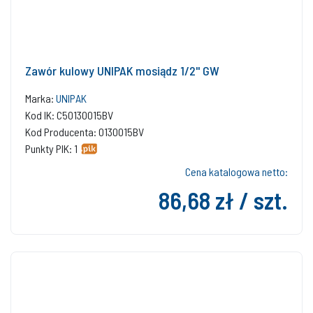
Zawór kulowy UNIPAK mosiądz 1/2'' GW
Marka:
UNIPAK
Kod IK: C50130015BV
Kod Producenta: 0130015BV
Punkty PIK: 1
Cena katalogowa netto:
86,68 zł / szt.