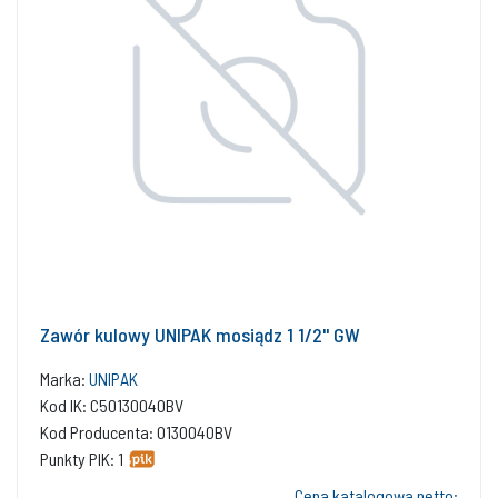
Zawór kulowy UNIPAK mosiądz 1 1/2'' GW
Marka:
UNIPAK
Kod IK: C50130040BV
Kod Producenta: 0130040BV
Punkty PIK: 1
Cena katalogowa netto: