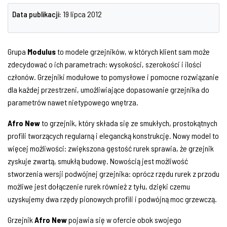
Data publikacji:
19 lipca 2012
Grupa
Modulus
to modele grzejników, w których klient sam może
zdecydować o ich parametrach: wysokości, szerokości i ilości
członów. Grzejniki modułowe to pomysłowe i pomocne rozwiązanie
dla każdej przestrzeni, umożliwiające dopasowanie grzejnika do
parametrów nawet nietypowego wnętrza.
Afro New
to grzejnik, który składa się ze smukłych, prostokątnych
profili tworzących regularną i elegancką konstrukcję. Nowy model to
więcej możliwości: zwiększona gęstość rurek sprawia, że grzejnik
zyskuje zwartą, smukłą budowę. Nowością jest możliwość
stworzenia wersji podwójnej grzejnika: oprócz rzędu rurek z przodu
możliwe jest dołączenie rurek również z tyłu, dzięki czemu
uzyskujemy dwa rzędy pionowych profili i podwójną moc grzewczą.
Grzejnik
Afro New
pojawia się w ofercie obok swojego