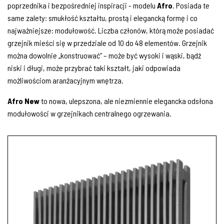
poprzednika i bezpośredniej inspiracji - modelu
Afro
. Posiada te
same zalety: smukłość kształtu, prostą i elegancką formę i co
najważniejsze: modułowość. Liczba członów, którą może posiadać
grzejnik mieści się w przedziale od 10 do 48 elementów. Grzejnik
można dowolnie „konstruować” – może być wysoki i wąski, bądź
niski i długi, może przybrać taki kształt, jaki odpowiada
możliwościom aranżacyjnym wnętrza.
Afro New
to nowa, ulepszona, ale niezmiennie elegancka odsłona
modułowości w grzejnikach centralnego ogrzewania.