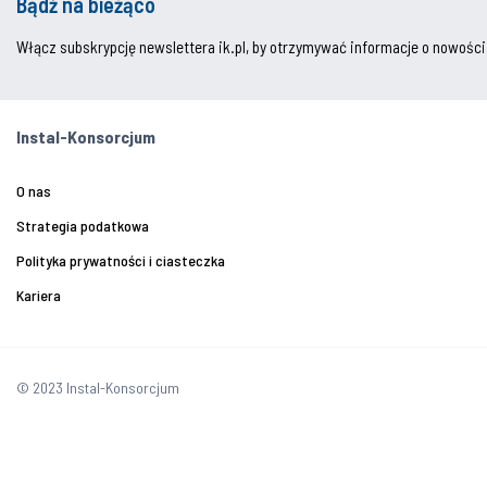
Bądź na bieżąco
Włącz subskrypcję newslettera ik.pl, by otrzymywać informacje o nowości
Instal-Konsorcjum
O nas
Strategia podatkowa
Polityka prywatności i ciasteczka
Kariera
© 2023 Instal-Konsorcjum