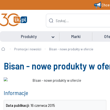
Chces
Produkty
Marki
Ofe
Promocje i nowości
Bisan - nowe produkty w ofercie
Bisan - nowe produkty w ofe
Informacje
Data publikacji:
16 czerwca 2015