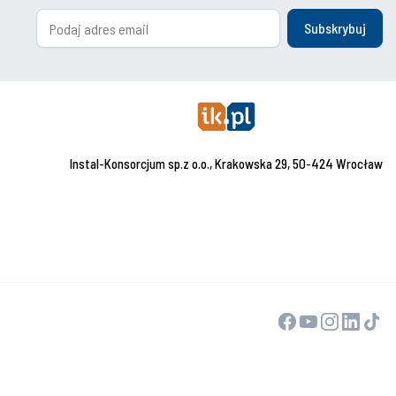
Subskrybuj
Instal-Konsorcjum sp.z o.o., Krakowska 29, 50-424 Wrocław