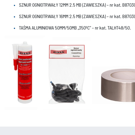
SZNUR OGNIOTRWAŁY 12MM 2.5 MB (ZAWIESZKA) – nr kat. B8703
SZNUR OGNIOTRWAŁY 16MM 2.5 MB (ZAWIESZKA) – nr kat. B8703
TAŚMA ALUMINIOWA 50MM/50MB „350ºC” – nr kat. TALHT48/50.