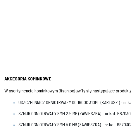
AKCESORIA KOMINKOWE
W asortymencie kominkowym Bisan pojawiły się następujące produkt
USZCZELNIACZ OGNIOTRWAŁY DO 1600C 310ML (KARTUSZ ) - nr k
SZNUR OGNIOTRWAŁY 8MM 2.5 MB (ZAWIESZKA) – nr kat. B87030
SZNUR OGNIOTRWAŁY 8MM 5.0 MB (ZAWIESZKA) – nr kat. B87030