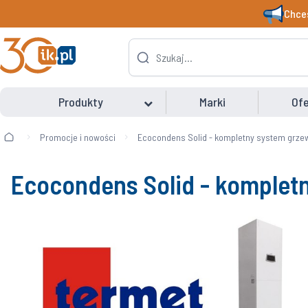
Chces
Produkty
Marki
Ofe
Promocje i nowości
Ecocondens Solid - kompletny system grze
Ecocondens Solid - komplet