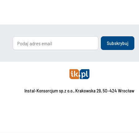
Subskrybuj
Instal-Konsorcjum sp.z o.o., Krakowska 29, 50-424 Wrocław