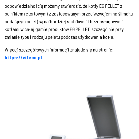
odpowiedzialnością możemy stwierdzić, że kotły EG PELLET z
palnikiem retortowym (z zastosowanym przeciwzwojem na ślimaku
podającym pelet) są najbardziej stabilnymi i bezobsługowymi
kotłami w całej gamie produktów EG PELLET, szczególnie przy
zmianie typu i rodzaju peletu podczas użytkowania kotła.
Więcej szczegółowych informacji znajude się na stronie:
https://viteco.pl