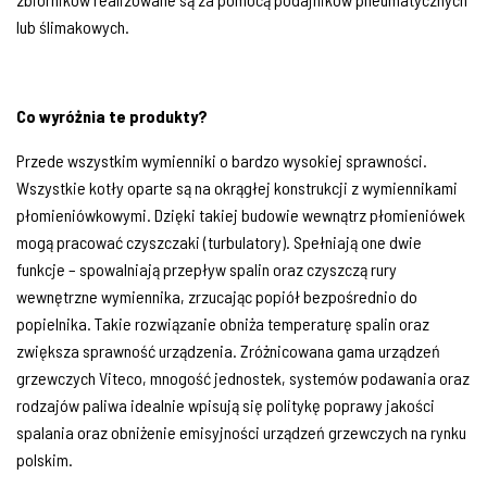
lub ślimakowych.
Co wyróżnia te produkty?
Przede wszystkim wymienniki o bardzo wysokiej sprawności.
Wszystkie kotły oparte są na okrągłej konstrukcji z wymiennikami
płomieniówkowymi. Dzięki takiej budowie wewnątrz płomieniówek
mogą pracować czyszczaki (turbulatory). Spełniają one dwie
funkcje – spowalniają przepływ spalin oraz czyszczą rury
wewnętrzne wymiennika, zrzucając popiół bezpośrednio do
popielnika. Takie rozwiązanie obniża temperaturę spalin oraz
zwiększa sprawność urządzenia. Zróżnicowana gama urządzeń
grzewczych Viteco, mnogość jednostek, systemów podawania oraz
rodzajów paliwa idealnie wpisują się politykę poprawy jakości
spalania oraz obniżenie emisyjności urządzeń grzewczych na rynku
polskim.