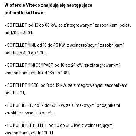
W ofercie Viteco znajdują się następujące
jednostki kotłowe:
• EG PELLET, od 10 do 60 kW, ze zintegrowanymi zasobnikami peletu
od 170 do 350 l,
• EG PELLET MINI, od 16 do 45 kW, z wolnostojącymi zasobnikami
peletu od 300 do 1100 l,
• EG PELLET MINI COMPACT, od 16 do 24 kW, ze zintegrowanymi
zasobnikami peletu od 164 do 188 l,
• EG PELLET MICRO, od 8 do 12 kW, ze zintegrowanymi zasobnikami
peletu 80 l,
• EG MULTIFUEL, od 17 do 600 kW, ze ślimakowymi podajnikami
zrębki drzewnej lub peletu,
• EG MULTIFUEL PELLET, od 80 do 600 kW, z wolnostojącymi
zasobnikami peletu 1000 l,