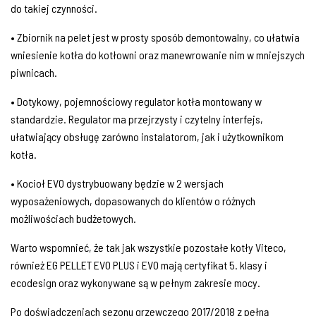
do takiej czynności.
• Zbiornik na pelet jest w prosty sposób demontowalny, co ułatwia
wniesienie kotła do kotłowni oraz manewrowanie nim w mniejszych
piwnicach.
• Dotykowy, pojemnościowy regulator kotła montowany w
standardzie. Regulator ma przejrzysty i czytelny interfejs,
ułatwiający obsługę zarówno instalatorom, jak i użytkownikom
kotła.
• Kocioł EVO dystrybuowany będzie w 2 wersjach
wyposażeniowych, dopasowanych do klientów o różnych
możliwościach budżetowych.
Warto wspomnieć, że tak jak wszystkie pozostałe kotły Viteco,
również EG PELLET EVO PLUS i EVO mają certyfikat 5. klasy i
ecodesign oraz wykonywane są w pełnym zakresie mocy.
Po doświadczeniach sezonu grzewczego 2017/2018 z pełną