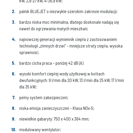
kW, 2,9-27 kW, 4-36,9 kW;
palnik BLUEJET o niezwykle szerokim zakresie modulacji;
bardzo niska moc minimalna, dlatego doskonale nadają się
nawet do ogrzewania małych mieszkań;
najnowszej generacji wymiennik ciepła z zastosowaniem
technologii „zimnych drzwi” – mniejsze straty ciepła, wysoka
sprawność;
bardzo cicha praca – poniżej 42 dB (A)
wysoki komfort ciepłej wody użytkowej w kotłach
dwufunkcyjnych: 9 l/min dla 20 kW, 13 l/min dla 25 kW, 17 l/min
dla 35 kW;
pełny system zabezpieczeń;
niska emisja zanieczyszczeń – Klasa NOx-5;
niewielkie gabaryty: 750 x 400 x 364 mm;
modulowany wentylator;