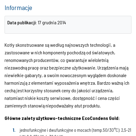
Informacje
Data publikacji:
17 grudnia 2014
Kotły skonstruowane są według najnowszych technologii, a
zastosowane w nich komponenty pochodzą od światowych,
renomowanych producentów, co gwarantuje wieloletnią
niezawodną pracę oraz bezpieczne użytkowanie. Urządzenia mają
niewielkie gabaryty, a swoim nowoczesnym wyglądem doskonale
harmonizują z elementami wyposażenia wnętrza. Bardzo ważną ich
cechą jest korzystny stosunek ceny do jakości urządzenia,
natomiast niskie koszty serwisowe, dostępność i cena części
zamiennych stanowią niepodważalny atut produktu.
Główne zalety użytkowo-techniczne EcoCondens Gold:
jednofunkcyjne i dwufunkcyjne o mocach (temp.50/30°C): 2,5-21