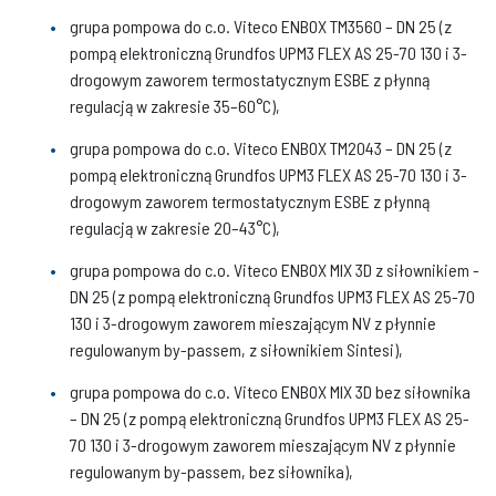
grupa pompowa do c.o. Viteco ENBOX TM3560 – DN 25 (z
pompą elektroniczną Grundfos UPM3 FLEX AS 25-70 130 i 3-
drogowym zaworem termostatycznym ESBE z płynną
regulacją w zakresie 35–60°C),
grupa pompowa do c.o. Viteco ENBOX TM2043 – DN 25 (z
pompą elektroniczną Grundfos UPM3 FLEX AS 25-70 130 i 3-
drogowym zaworem termostatycznym ESBE z płynną
regulacją w zakresie 20–43°C),
grupa pompowa do c.o. Viteco ENBOX MIX 3D z siłownikiem -
DN 25 (z pompą elektroniczną Grundfos UPM3 FLEX AS 25-70
130 i 3-drogowym zaworem mieszającym NV z płynnie
regulowanym by-passem, z siłownikiem Sintesi),
grupa pompowa do c.o. Viteco ENBOX MIX 3D bez siłownika
– DN 25 (z pompą elektroniczną Grundfos UPM3 FLEX AS 25-
70 130 i 3-drogowym zaworem mieszającym NV z płynnie
regulowanym by-passem, bez siłownika),