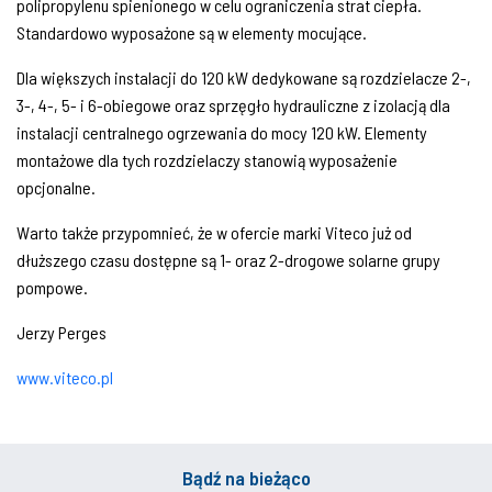
polipropylenu spienionego w celu ograniczenia strat ciepła.
Standardowo wyposażone są w elementy mocujące.
Dla większych instalacji do 120 kW dedykowane są rozdzielacze 2-,
3-, 4-, 5- i 6-obiegowe oraz sprzęgło hydrauliczne z izolacją dla
instalacji centralnego ogrzewania do mocy 120 kW. Elementy
montażowe dla tych rozdzielaczy stanowią wyposażenie
opcjonalne.
Warto także przypomnieć, że w ofercie marki Viteco już od
dłuższego czasu dostępne są 1- oraz 2-drogowe solarne grupy
pompowe.
Jerzy Perges
www.viteco.pl
Bądź na bieżąco