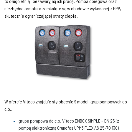
to długoletnią i bezawaryjną ich pracę. Pompa obiegowa oraz
niezbędna armatura zamknięte są w obudowie wykonanej z EPP,
skutecznie ograniczającej straty ciepła.
W ofercie Viteco znajduje się obecnie 9 modeli grup pompowych do
c.o.:
grupa pompowa do c.o. Viteco ENBOX SIMPLE – DN 25 (z
pompą elektroniczną Grundfos UPM3 FLEX AS 25-70 130),