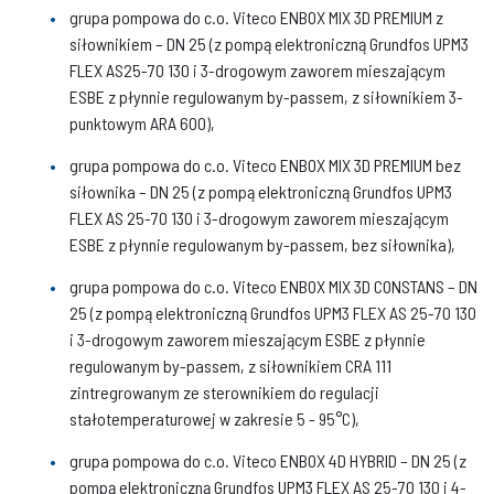
grupa pompowa do c.o. Viteco ENBOX MIX 3D PREMIUM z
siłownikiem – DN 25 (z pompą elektroniczną Grundfos UPM3
FLEX AS25-70 130 i 3-drogowym zaworem mieszającym
ESBE z płynnie regulowanym by-passem, z siłownikiem 3-
punktowym ARA 600),
grupa pompowa do c.o. Viteco ENBOX MIX 3D PREMIUM bez
siłownika – DN 25 (z pompą elektroniczną Grundfos UPM3
FLEX AS 25-70 130 i 3-drogowym zaworem mieszającym
ESBE z płynnie regulowanym by-passem, bez siłownika),
grupa pompowa do c.o. Viteco ENBOX MIX 3D CONSTANS – DN
25 (z pompą elektroniczną Grundfos UPM3 FLEX AS 25-70 130
i 3-drogowym zaworem mieszającym ESBE z płynnie
regulowanym by-passem, z siłownikiem CRA 111
zintregrowanym ze sterownikiem do regulacji
stałotemperaturowej w zakresie 5 - 95°C),
grupa pompowa do c.o. Viteco ENBOX 4D HYBRID – DN 25 (z
pompą elektroniczną Grundfos UPM3 FLEX AS 25-70 130 i 4-