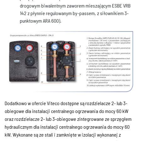
drogowym biwalentnym zaworem mieszającym ESBE VRB
142 z płynnie regulowanym by-passem, z siłownikiem 3-
punktowym ARA 600).
Dodatkowo w ofercie Viteco dostępne są rozdzielacze 2- lub 3-
obiegowe dla instalacji centralnego ogrzewania do mocy 60 kW
oraz rozdzielacze 2- lub 3-obiegowe zintegrowane ze sprzęgłem
hydraulicznym dla instalacji centralnego ogrzewania do mocy 60
kW. Wykonane są ze stali i zamknięte w izolacji wykonanej z