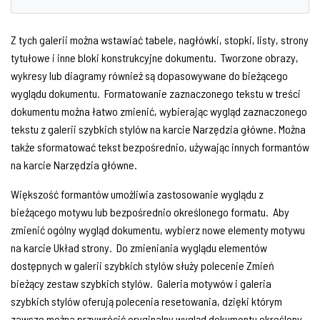
Z tych galerii można wstawiać tabele, nagłówki, stopki, listy, strony
tytułowe i inne bloki konstrukcyjne dokumentu. Tworzone obrazy,
wykresy lub diagramy również są dopasowywane do bieżącego
wyglądu dokumentu. Formatowanie zaznaczonego tekstu w treści
dokumentu można łatwo zmienić, wybierając wygląd zaznaczonego
tekstu z galerii szybkich stylów na karcie Narzędzia główne. Można
także sformatować tekst bezpośrednio, używając innych formantów
na karcie Narzędzia główne.
Większość formantów umożliwia zastosowanie wyglądu z
bieżącego motywu lub bezpośrednio określonego formatu. Aby
zmienić ogólny wygląd dokumentu, wybierz nowe elementy motywu
na karcie Układ strony. Do zmieniania wyglądu elementów
dostępnych w galerii szybkich stylów służy polecenie Zmień
bieżący zestaw szybkich stylów. Galeria motywów i galeria
szybkich stylów oferują polecenia resetowania, dzięki którym
zawsze można przywrócić oryginalny wygląd dokumentu określony