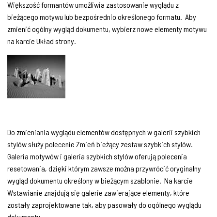
Większość formantów umożliwia zastosowanie wyglądu z
bieżącego motywu lub bezpośrednio określonego formatu. Aby
zmienić ogólny wygląd dokumentu, wybierz nowe elementy motywu
na karcie Układ strony.
Do zmieniania wyglądu elementów dostępnych w galerii szybkich
stylów służy polecenie Zmień bieżący zestaw szybkich stylów.
Galeria motywów i galeria szybkich stylów oferują polecenia
resetowania, dzięki którym zawsze można przywrócić oryginalny
wygląd dokumentu określony w bieżącym szablonie. Na karcie
Wstawianie znajdują się galerie zawierające elementy, które
zostały zaprojektowane tak, aby pasowały do ogólnego wyglądu
dokumentu.