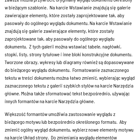
w bieżącym szablonie. Na karcie Wstawianie znajdują się galerie
zawierające elementy, które zostały zaprojektowane tak, aby
pasowały do ogólnego wyglądu dokumentu. Na karcie Wstawianie
znajdują się galerie zawierające elementy, które zostały
zaprojektowane tak, aby pasowały do ogólnego wyglądu
dokumentu. Z tych galerii można wstawiać tabele, nagłówki,
stopki, listy, strony tytułowe i inne bloki konstrukcyjne dokumentu.
Tworzone obrazy, wykresy lub diagramy również są dopasowywane
do bieżącego wyglądu dokumentu. Formatowanie zaznaczonego
tekstu w treści dokumentu można łatwo zmienić, wybierając wygląd
zaznaczonego tekstu z galerii szybkich stylów na karcie Narzędzia
główne. Można także sformatować tekst bezpośrednio, używając
innych formantów na karcie Narzędzia główne.
Większość formantów umożliwia zastosowanie wyglądu z
bieżącego motywu lub bezpośrednio określonego formatu. Aby
zmienić ogólny wygląd dokumentu, wybierz nowe elementy motywu
na karcie Układ strony. Do zmieniania wyglądu elementów