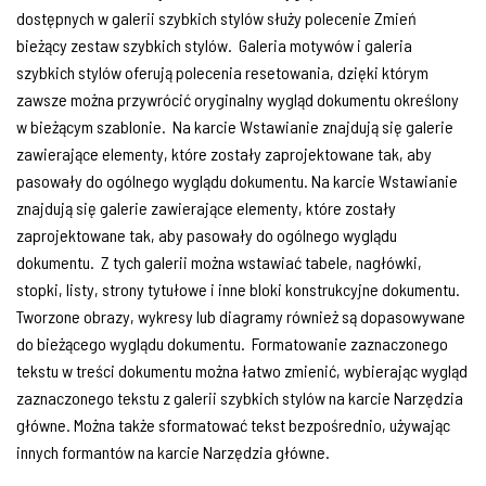
dostępnych w galerii szybkich stylów służy polecenie Zmień
bieżący zestaw szybkich stylów. Galeria motywów i galeria
szybkich stylów oferują polecenia resetowania, dzięki którym
zawsze można przywrócić oryginalny wygląd dokumentu określony
w bieżącym szablonie. Na karcie Wstawianie znajdują się galerie
zawierające elementy, które zostały zaprojektowane tak, aby
pasowały do ogólnego wyglądu dokumentu. Na karcie Wstawianie
znajdują się galerie zawierające elementy, które zostały
zaprojektowane tak, aby pasowały do ogólnego wyglądu
dokumentu. Z tych galerii można wstawiać tabele, nagłówki,
stopki, listy, strony tytułowe i inne bloki konstrukcyjne dokumentu.
Tworzone obrazy, wykresy lub diagramy również są dopasowywane
do bieżącego wyglądu dokumentu. Formatowanie zaznaczonego
tekstu w treści dokumentu można łatwo zmienić, wybierając wygląd
zaznaczonego tekstu z galerii szybkich stylów na karcie Narzędzia
główne. Można także sformatować tekst bezpośrednio, używając
innych formantów na karcie Narzędzia główne.