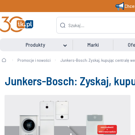
Chces
Produkty
Marki
Ofe
Promocje i nowości
Junkers-Bosch: Zyskaj, kupując centralę we
Junkers-Bosch: Zyskaj, kupu