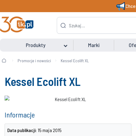
Chces
Produkty
Marki
Ofe
Promocje i nowości
Kessel Ecolift XL
Kessel Ecolift XL
Informacje
Data publikacji:
15 maja 2015