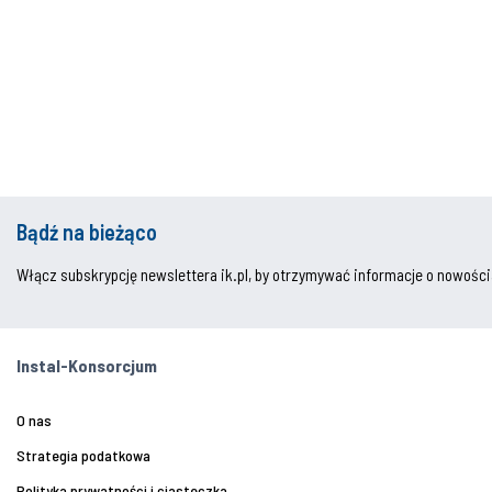
Bądź na bieżąco
Włącz subskrypcję newslettera ik.pl, by otrzymywać informacje o nowości
Instal-Konsorcjum
O nas
Strategia podatkowa
Polityka prywatności i ciasteczka