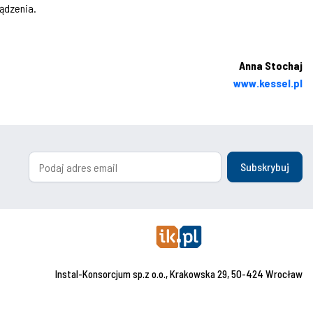
ądzenia.
Anna Stochaj
www.kessel.pl
Subskrybuj
Instal-Konsorcjum sp.z o.o., Krakowska 29, 50-424 Wrocław