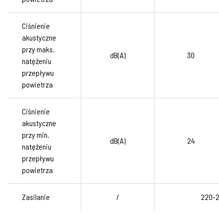
Ciśnienie
akustyczne
przy maks.
dB(A)
30
natężeniu
przepływu
powietrza
Ciśnienie
akustyczne
przy min.
dB(A)
24
natężeniu
przepływu
powietrza
Zasilanie
/
220-2