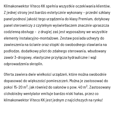
Klimakonwektor Viteco KK spełnia wszystkie oczekiwania klientów.
Z jednej strony jest bardzo estetycznie wykonany – przedni szklany
panel podnosi jakość tego urządzenia do klasy Premium, dotykowy
panel sterowniczy z czytelnym wyświetlaczem znacznie upraszcza
codzienną obsługę – z drugiej zaś jest wyposażony we wszystkie
elementy instalacyjno-montażowe. Zestaw posiada uchwyty do
zawieszenia na ścianie oraz stopki do swobodnego stawiania na
podłodze, dodatkowy pilot do zdalnego sterowania, wbudowany
zawór 3-drogowy, elastyczne przyłącza hydrauliczne i wąż
odprowadzenia skroplin.
Oferta zawiera dwie wielkości urządzeń, które można swobodnie
dopasować do większości pomieszczeń. Można je zastosować do
2
2
pokoi 15-20 m
, jak również do salonów o pow. 40 m
. Zastosowany
cichobieżny wentylator emituje bardzo niski hałas, przez co
klimakonwektor Viteco KK jest jednym z najcichszych na rynku!