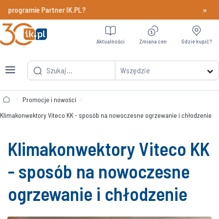
×
programie Partner IK.PL?
Dowiedz si
Aktualności
Zmiana cen
Gdzie kupić?
Wszędzie
Promocje i nowości
Klimakonwektory Viteco KK - sposób na nowoczesne ogrzewanie i chłodzenie
Klimakonwektory Viteco KK
- sposób na nowoczesne
ogrzewanie i chłodzenie