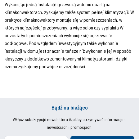
Wykonując jedną instalację grzewczą w domu opartą na
klimakonwektorach, zyskujemy także system pełnej klimatyzacji! W
praktyce klimaknowektory montuje się w pomieszczeniach, w
których najczęściej przebywamy, a więc salon czy sypialnia W
pozostałych pomieszczeniach wykonuje się ogrzewanie
podłogowe. Pod względem inwestycyjnym takie wykonanie
instalacji w domu jest znacznie tańsze niż wykonanie jej w sposób
klasyczny z dodatkowo zamontowanymi klimatyzatorami, dzięki
czemu zyskujemy podwójne oszczędności.
Bądź na bieżąco
Włącz subskrypcję newslettera ik.pl, by otrzymywać informacje o
nowościach i promocjach.