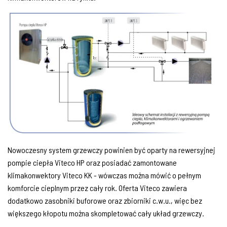
Nowoczesny system grzewczy powinien być oparty na rewersyjnej
pompie ciepła Viteco HP oraz posiadać zamontowane
klimakonwektory Viteco KK - wówczas można mówić o pełnym
komforcie cieplnym przez cały rok. Oferta Viteco zawiera
dodatkowo zasobniki buforowe oraz zbiorniki c.w.u., więc bez
większego kłopotu można skompletować cały układ grzewczy.