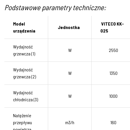
Podstawowe parametry techniczne:
Model
VITECO KK-
Jednostka
urządzenia
025
Wydajność
W
2550
grzewcza (1)
Wydajność
W
1350
grzewcza (2)
Wydajność
W
1000
chłodnicza (3)
Natężenie
przepływu
m3/h
160
powietrza