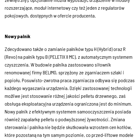
rozszerzające, moduł internetowy czy też jeden z regulatorów
pokojowych, dostępnych w ofercie producenta.
Nowy palnik
Zdecydowano także o zamianie palników typu H (Hybrid) oraz R
(Revo) na palnik typu B (PELETIX II MC), z automatycznym systemem
czyszczenia. W budowie palnika zastosowano siłownik
renomowanej firmy BELIMO, sprzężony ze zgarniaczem szlaki i
popiołu. Posuwisto-zwrotna praca zgarniacza odbywa się podczas
każdego wygaszania urządzenia. Dzięki zastosowanej technologii
możliwe jest stosowanie różnej jakości pelletu drzewnego, zaś
obsługa eksploatacyjna urządzenia ograniczona jest do minimum.
Nowy palnik z efektywnym systemem samooczyszczenia posiada
również zapalarkę pelletu o podwyższonej żywotności. Zmiana
sterowania i palnika nie będzie skutkowała wzrostem cen kotłów,
które pozostaną na tym samym poziomie, co przed-liftowe modele