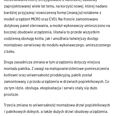
zaprojektowanej wiele lat temu, na korzyść nowej, której nadano
bardziej przyjazną i nowoczesną formę (znaną już notabene z
modeli urządzeń MICRO oraz EVO). Na froncie zamontowano
dotykowy panel sterowania, a moduł wykonawczy umieszczono na
bocznej obudowie urządzenia. Ułatwia to przede wszystkim
codzienną obsługę kotła, jak i umożliwia łatwiejszy dostęp
montażowo-serwisowy do modułu wykonawczego, umieszczonego
z boku.
Druga zasadnicza zmiana w tym urządzeniu dotyczy miejsca
montażu palnika. Z uwagi na małopowierzchniowe pomieszczenia
kotłowni oraz uniwersalność produkcyjną, palnik został
zamontowany z przodu urządzenia w drzwiach popielnikowych. Co
za tym idzie, obsługa, eksploatacja i serwis stały się dużo
prostsze.
Trzecia zmiana to uniwersalność montażowa drzwi popielnikowych
/ palnikowych dolnych, a także dużych drzwi obudowy urządzenia.