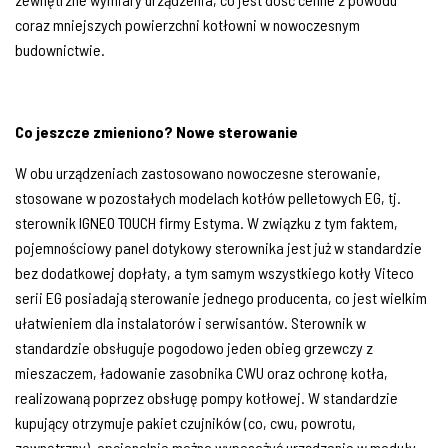
coraz mniejszych powierzchni kotłowni w nowoczesnym
budownictwie.
Co jeszcze zmieniono? Nowe sterowanie
W obu urządzeniach zastosowano nowoczesne sterowanie,
stosowane w pozostałych modelach kotłów pelletowych EG, tj.
sterownik IGNEO TOUCH firmy Estyma. W związku z tym faktem,
pojemnościowy panel dotykowy sterownika jest już w standardzie
bez dodatkowej dopłaty, a tym samym wszystkiego kotły Viteco
serii EG posiadają sterowanie jednego producenta, co jest wielkim
ułatwieniem dla instalatorów i serwisantów. Sterownik w
standardzie obsługuje pogodowo jeden obieg grzewczy z
mieszaczem, ładowanie zasobnika CWU oraz ochronę kotła,
realizowaną poprzez obsługę pompy kotłowej. W standardzie
kupujący otrzymuje pakiet czujników (co, cwu, powrotu,
zewnętrzny), opcjonalnie można wyposażyć urządzenie w moduły