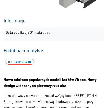
Informacje
Data publikacji:
04 maja 2020
Podobna tematyka:
OFERTA SPECJALNA
Nowa odsłona popularnych modeli
kotłów Viteco. Nowy
design widoczny
na pierwszy rzut oka
Jako pierwszy na warsztat został wzięty kocioł EG PELLET MINI.
Zaprojektowano całkowicie nową obudowę urządzenia, przy
konstruowaniu której zrezygnowano z kanciastej obudowy