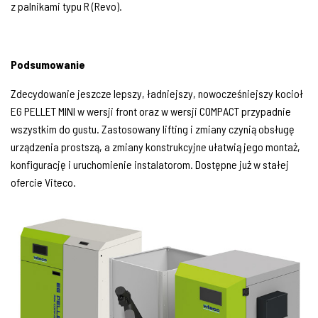
z palnikami typu R (Revo).
Podsumowanie
Zdecydowanie jeszcze lepszy, ładniejszy, nowocześniejszy kocioł
EG PELLET MINI w wersji front oraz w wersji COMPACT przypadnie
wszystkim do gustu. Zastosowany lifting i zmiany czynią obsługę
urządzenia prostszą, a zmiany konstrukcyjne ułatwią jego montaż,
konfigurację i uruchomienie instalatorom. Dostępne już w stałej
ofercie Viteco.