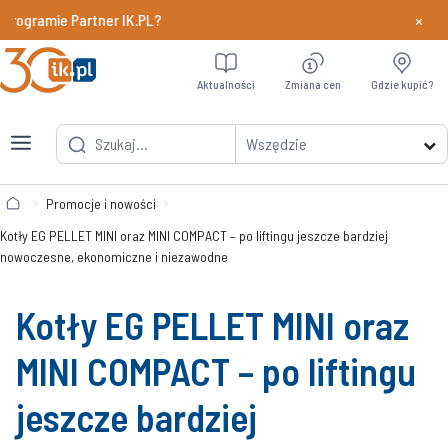
×
ogramie Partner IK.PL?
Dowiedz si
Aktualności
Zmiana cen
Gdzie kupić?
Wszędzie
Promocje i nowości
Kotły EG PELLET MINI oraz MINI COMPACT – po liftingu jeszcze bardziej
nowoczesne, ekonomiczne i niezawodne
Kotły EG PELLET MINI oraz
MINI COMPACT – po liftingu
jeszcze bardziej