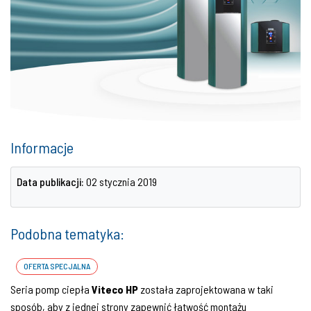
Informacje
Data publikacji:
02 stycznia 2019
Podobna tematyka:
OFERTA SPECJALNA
Seria pomp ciepła
Viteco HP
została zaprojektowana w taki
sposób, aby z jednej strony zapewnić łatwość montażu