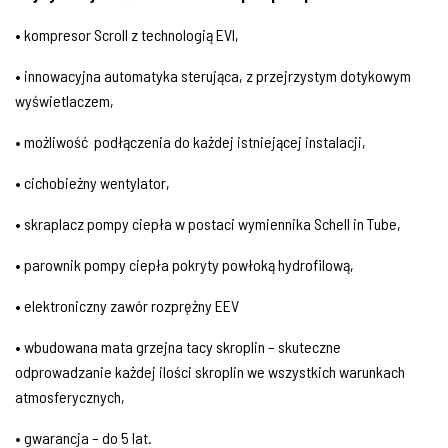
• kompresor Scroll z technologią EVI,
• innowacyjna automatyka sterująca, z przejrzystym dotykowym
wyświetlaczem,
• możliwość
podłączenia do każdej istniejącej instalacji,
• cichobieżny wentylator,
• skraplacz pompy ciepła w postaci wymiennika Schell in Tube,
• parownik pompy ciepła pokryty powłoką hydrofilową,
• elektroniczny zawór rozprężny EEV
• wbudowana mata grzejna tacy skroplin – skuteczne
odprowadzanie każdej ilości skroplin we wszystkich warunkach
atmosferycznych,
• gwarancja – do 5 lat.