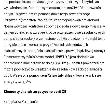
ma postać ekranu dotykowego z dużym, kolorowym i czytelnym
wyświetlaczem. Dodatkowym atutem jest możliwość sterowania
całym urządzeniem za pomocą dowolnego zewnętrznego
urządzenia (smartfon, tablet, itp.) z oprogramowaniem Android.
Można wówczas kontrolować pompę ciepła z dowolnego miejsca w
danym obiekcie. Wszystkie króćce przyłączeniowe zasobnikowych
pomp ciepła zostały przeniesione do tyłu urządzenia – dzięki temu
stały się one uniwersalne przy różnorodnych montażach
hydraulicznych (podejścia hydrauliczne z prawej bądź lewej strony).
Elementem wyróżniającym model
HPWT X9
jest dodatkowo
podniesiona moc grzewcza do 3,6 kW. Dzięki temu z powodzeniem
można podłączyć to urządzenie do zasobników aż do pojemności
500 l. Wszystkie pompy serii X9 zostały sklasyfikowane w klasie
energetycznej A+.
Elementy charakterystyczne serii X9
• sprężarka Panasonic,