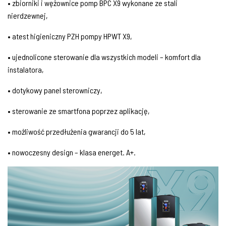
• zbiorniki i wężownice pomp BPC X9 wykonane ze stali
nierdzewnej,
• atest higieniczny PZH pompy HPWT X9,
• ujednolicone sterowanie dla wszystkich modeli – komfort dla
instalatora,
• dotykowy panel sterowniczy,
• sterowanie ze smartfona poprzez aplikację,
• możliwość przedłużenia gwarancji do 5 lat,
• nowoczesny design – klasa energet. A+.