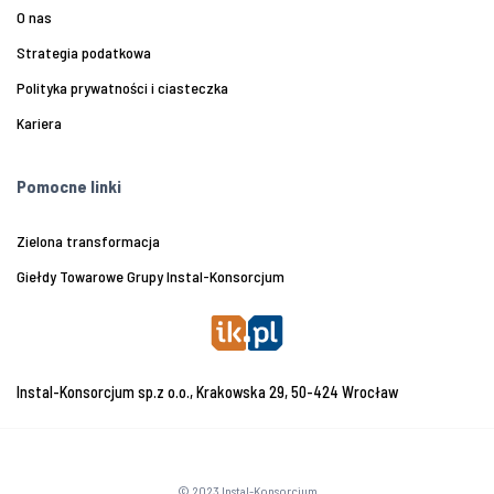
O nas
Strategia podatkowa
Polityka prywatności i ciasteczka
Kariera
Pomocne linki
Zielona transformacja
Giełdy Towarowe Grupy Instal-Konsorcjum
Instal-Konsorcjum sp.z o.o., Krakowska 29, 50-424 Wrocław
© 2023 Instal-Konsorcjum