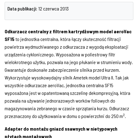
Data publikacji:
12 czerwca 2013
Odkurzacz centralny z filtrem kartrydżowym model aeroVac
SF15
to jednostka centralna, która łączy skuteczność filtracji
powietrza wydmuchiwanego z odkurzacza z wygodą eksploatacji
urządzenia cyklonicznego. Wyposażona w poliestrowy filtr
wielokrotnego użytku, pozwala na jego płukanie w strumieniu wody.
Gwarantuje doskonałe zabezpieczenie silnika przed kurzem.
Wykorzystuje wysokowydajny silnik Ametek model Ultra II. Tak jak
wszystkie odkurzacze aeroVac, jednostka centralna SF15
wyposażona jest w opatentowaną szczelinę dekompresyjną, która
pozwala na używanie jednorazowych worków foliowych do
magazynowania zebranego w czasie sprzątania kurzu. Odkurzacz
2
przeznaczony do użytkowania w domu o powierzchni do 250 m
.
Adapter do montażu gniazd ssawnych w nietypowych
płytach montażowych