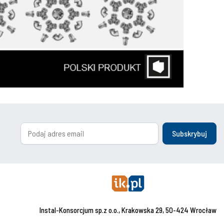
Subskrybuj
Instal-Konsorcjum sp.z o.o., Krakowska 29, 50-424 Wrocław