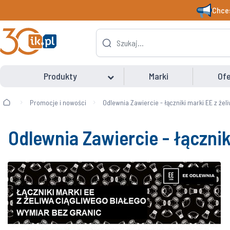
Chces
Produkty
Marki
Ofe
Promocje i nowości
Odlewnia Zawiercie - łączniki marki EE z żel
Odlewnia Zawiercie - łącznik