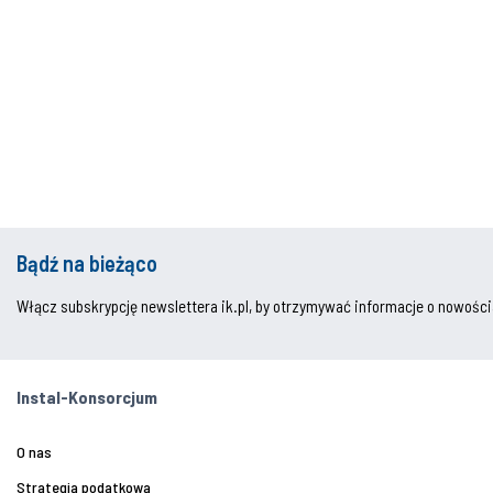
Bądź na bieżąco
Włącz subskrypcję newslettera ik.pl, by otrzymywać informacje o nowości
Instal-Konsorcjum
O nas
Strategia podatkowa