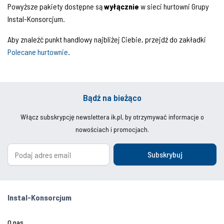
Powyższe pakiety dostępne są
wyłącznie
w sieci hurtowni Grupy
Instal-Konsorcjum.
Aby znaleźć punkt handlowy najbliżej Ciebie, przejdź do zakładki
Polecane hurtownie
.
Bądź na bieżąco
Włącz subskrypcję newslettera ik.pl, by otrzymywać informacje o
nowościach i promocjach.
Subskrybuj
Instal-Konsorcjum
O nas