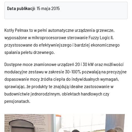
Data publikacji:
15 maja 2015
Kotły Pelmax to w pełni automatyczne urządzenia grzewcze,
wyposażone w mikroprocesorowe sterowanie Fuzzy Logic II,
przystosowane do efektywniejszego i bardziej ekonomicznego
spalania peletu drzewnego.
Dostępne moce znamionowe urządzeń 20 i 30 kW oraz możliwości
modulacyjne zestawu w zakresie 30-100% pozwalają na precyzyjne
dopasowanie mocy źródła ciepła do indywidualnych wymagań,
sprawiając, że produkty te znajdują idealne zastosowanie w
budownictwie jednorodzinnym, obiektach handlowych czy
pensjonatach.