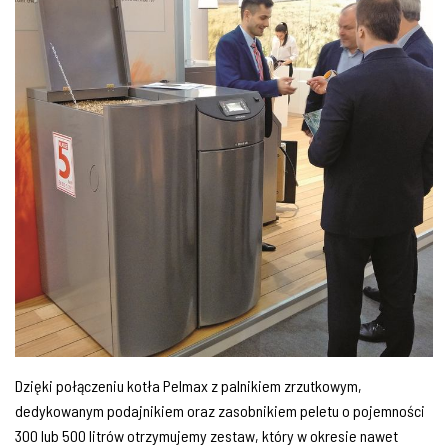
Dzięki połączeniu kotła Pelmax z palnikiem zrzutkowym,
dedykowanym podajnikiem oraz zasobnikiem peletu o pojemności
300 lub 500 litrów otrzymujemy zestaw, który w okresie nawet