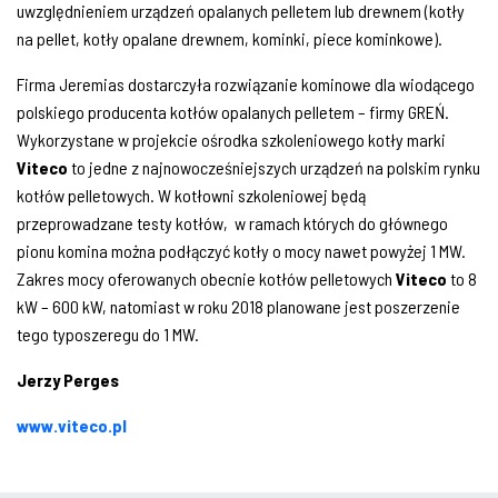
uwzględnieniem urządzeń opalanych pelletem lub drewnem (kotły
na pellet, kotły opalane drewnem, kominki, piece kominkowe).
Firma Jeremias dostarczyła rozwiązanie kominowe dla wiodącego
polskiego producenta kotłów opalanych pelletem – firmy GREŃ.
Wykorzystane w projekcie ośrodka szkoleniowego kotły marki
Viteco
to jedne z najnowocześniejszych urządzeń na polskim rynku
kotłów pelletowych. W kotłowni szkoleniowej będą
przeprowadzane testy kotłów, w ramach których do głównego
pionu komina można podłączyć kotły o mocy nawet powyżej 1 MW.
Zakres mocy oferowanych obecnie kotłów pelletowych
Viteco
to 8
kW – 600 kW, natomiast w roku 2018 planowane jest poszerzenie
tego typoszeregu do 1 MW.
Jerzy Perges
www.viteco.pl