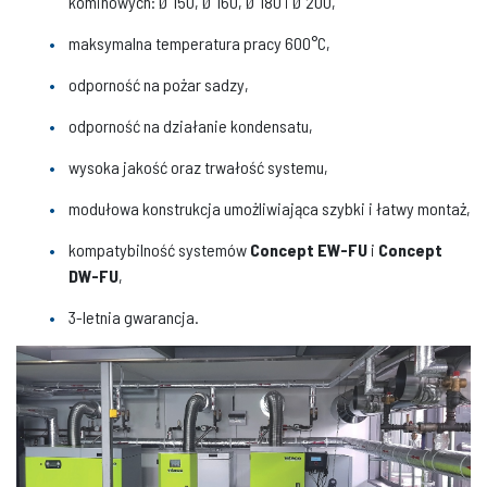
kominowych: Ø 150, Ø 160, Ø 180 i Ø 200,
maksymalna temperatura pracy 600°C,
odporność na pożar sadzy,
odporność na działanie kondensatu,
wysoka jakość oraz trwałość systemu,
modułowa konstrukcja umożliwiająca szybki i łatwy montaż,
kompatybilność systemów
Concept EW-FU
i
Concept
DW-FU
,
3-letnia gwarancja.