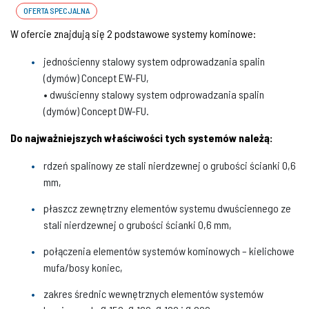
OFERTA SPECJALNA
W ofercie znajdują się 2 podstawowe systemy kominowe:
jednościenny stalowy system odprowadzania spalin
(dymów) Concept EW-FU,
• dwuścienny stalowy system odprowadzania spalin
(dymów) Concept DW-FU.
Do najważniejszych właściwości tych systemów należą:
rdzeń spalinowy ze stali nierdzewnej o grubości ścianki 0,6
mm,
płaszcz zewnętrzny elementów systemu dwuściennego ze
stali nierdzewnej o grubości ścianki 0,6 mm,
połączenia elementów systemów kominowych – kielichowe
mufa/bosy koniec,
zakres średnic wewnętrznych elementów systemów