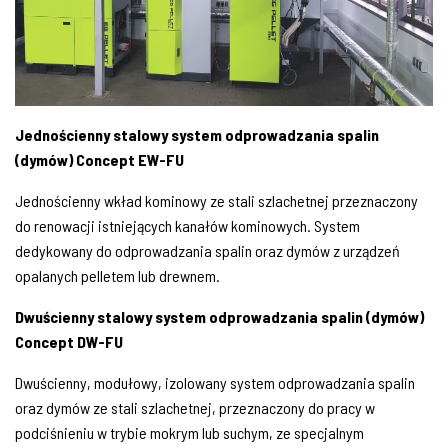
Jednościenny stalowy system odprowadzania spalin
(dymów) Concept EW-FU
Jednościenny wkład kominowy ze stali szlachetnej przeznaczony
do renowacji istniejących kanałów kominowych. System
dedykowany do odprowadzania spalin oraz dymów z urządzeń
opalanych pelletem lub drewnem.
Dwuścienny stalowy system odprowadzania spalin (dymów)
Concept DW-FU
Dwuścienny, modułowy, izolowany system odprowadzania spalin
oraz dymów ze stali szlachetnej, przeznaczony do pracy w
podciśnieniu w trybie mokrym lub suchym, ze specjalnym