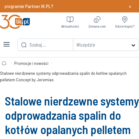
×
programie Partner IK.PL?
Dowiedz si
Aktualności
Zmiana cen
Gdzie kupić?
Wszędzie
Promocje i nowości
Stalowe nierdzewne systemy odprowadzania spalin do kotłów opalanych
pelletem Concept by Jeremias
Stalowe nierdzewne systemy
odprowadzania spalin do
kotłów opalanych pelletem