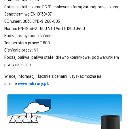
Gatunek stali: czarna DC 01, malowana farbą żaroodporną, czarną
Senotherm wg EN 10130/07
CE numer: 0036 CPD-91268-003
Norma: EN-1856-2 T600 N1 D Vm L01200 G400
Rodzaj pracy: podciśnienie
Temperatura pracy: T 600
Ciśnienie pracy: N1
Rodzaj paliwa: paliwa stałe, drewno kominkowe, pod warunkiem
pracy na sucho
Więcej informacji, łącznie z cenami, uzyskać można na
stronie
www.mkzary.pl
.