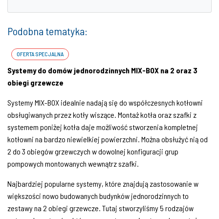
Podobna tematyka:
OFERTA SPECJALNA
Systemy do domów jednorodzinnych
MIX-BOX na 2 oraz 3
obiegi grzewcze
Systemy MIX-BOX idealnie nadają się do współczesnych kotłowni
obsługiwanych przez kotły wiszące. Montaż kotła oraz szafki z
systemem poniżej kotła daje możliwość stworzenia kompletnej
kotłowni na bardzo niewielkiej powierzchni. Można obsłużyć nią od
2 do 3 obiegów grzewczych w dowolnej konfiguracji grup
pompowych montowanych wewnątrz szafki.
Najbardziej popularne systemy, które znajdują zastosowanie w
większości nowo budowanych budynków jednorodzinnych to
zestawy na 2 obiegi grzewcze. Tutaj stworzyliśmy 5 rodzajów