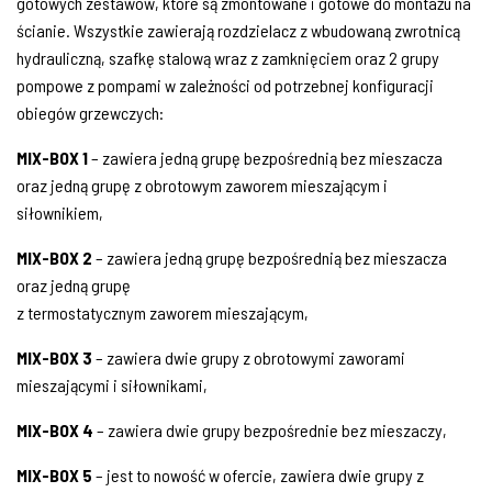
gotowych zestawów, które są zmontowane i gotowe do montażu na
ścianie. Wszystkie zawierają rozdzielacz z wbudowaną zwrotnicą
hydrauliczną, szafkę stalową wraz z zamknięciem oraz 2 grupy
pompowe z pompami w zależności od potrzebnej konfiguracji
obiegów grzewczych:
MIX-BOX 1
– zawiera jedną grupę bezpośrednią bez mieszacza
oraz jedną grupę z obrotowym zaworem mieszającym i
siłownikiem,
MIX-BOX 2
– zawiera jedną grupę bezpośrednią bez mieszacza
oraz jedną grupę
z termostatycznym zaworem mieszającym,
MIX-BOX 3
– zawiera dwie grupy z obrotowymi zaworami
mieszającymi i siłownikami,
MIX-BOX 4
– zawiera dwie grupy bezpośrednie bez mieszaczy,
MIX-BOX 5
– jest to nowość w ofercie, zawiera dwie grupy z