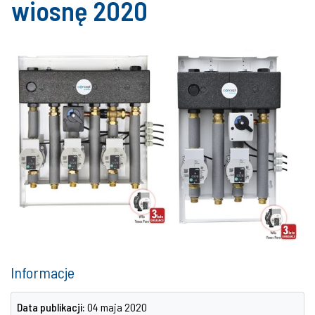
wiosnę 2020
Informacje
Data publikacji:
04 maja 2020