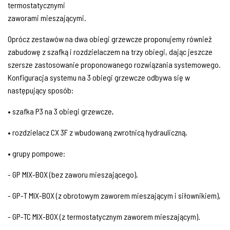
termostatycznymi
zaworami mieszającymi.
Oprócz zestawów na dwa obiegi grzewcze proponujemy również
zabudowę z szafką i rozdzielaczem na trzy obiegi, dając jeszcze
szersze zastosowanie proponowanego rozwiązania systemowego.
Konfiguracja systemu na 3 obiegi grzewcze odbywa się w
następujący sposób:
• szafka P3 na 3 obiegi grzewcze,
• rozdzielacz CX 3F z wbudowaną zwrotnicą hydrauliczną,
• grupy pompowe:
- GP MIX-BOX (bez zaworu mieszającego),
- GP-T MIX-BOX (z obrotowym zaworem mieszającym i siłownikiem),
- GP-TC MIX-BOX (z termostatycznym zaworem mieszającym).