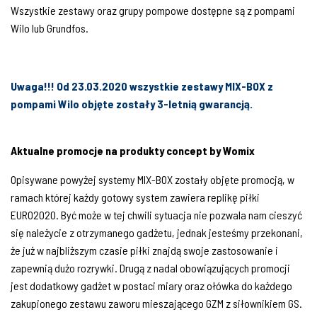
Wszystkie zestawy oraz grupy pompowe dostępne są z pompami
Wilo lub Grundfos.
Uwaga!!! Od 23.03.2020 wszystkie zestawy MIX-BOX z
pompami Wilo objęte zostały 3-letnią gwarancją.
Aktualne promocje na produkty
concept by Womix
Opisywane powyżej systemy MIX-BOX zostały objęte promocją, w
ramach której każdy gotowy system zawiera replikę piłki
EURO2020. Być może w tej chwili sytuacja nie pozwala nam cieszyć
się należycie z otrzymanego gadżetu, jednak jesteśmy przekonani,
że już w najbliższym czasie piłki znajdą swoje zastosowanie i
zapewnią dużo rozrywki. Drugą z nadal obowiązujących promocji
jest dodatkowy gadżet w postaci miary oraz ołówka do każdego
zakupionego zestawu zaworu mieszającego GZM z siłownikiem GS.