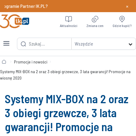
×
ogramie Partner IK.PL?
Dowiedz si
Aktualności
Zmiana cen
Gdzie kupić?
Wszędzie
Promocje i nowości
Systemy MIX-BOX na 2 oraz 3 obiegi grzewcze, 3 lata gwarancji! Promocje na
wiosnę 2020
Systemy MIX-BOX na 2 oraz
3 obiegi grzewcze, 3 lata
gwarancji! Promocje na