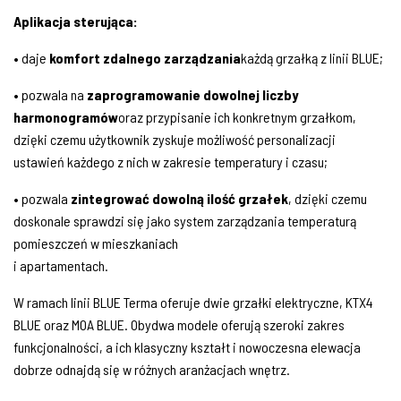
Aplikacja sterująca:
• daje
komfort zdalnego zarządzania
każdą grzałką z linii BLUE;
• pozwala na
zaprogramowanie dowolnej liczby
harmonogramów
oraz przypisanie ich konkretnym grzałkom,
dzięki czemu użytkownik zyskuje możliwość personalizacji
ustawień każdego z nich w zakresie temperatury i czasu;
• pozwala
zintegrować dowolną ilość grzałek
, dzięki czemu
doskonale sprawdzi się jako system zarządzania temperaturą
pomieszczeń w mieszkaniach
i apartamentach.
W ramach linii BLUE Terma oferuje dwie grzałki elektryczne, KTX4
BLUE oraz MOA BLUE. Obydwa modele oferują szeroki zakres
funkcjonalności, a ich klasyczny kształt i nowoczesna elewacja
dobrze odnajdą się w różnych aranżacjach wnętrz.