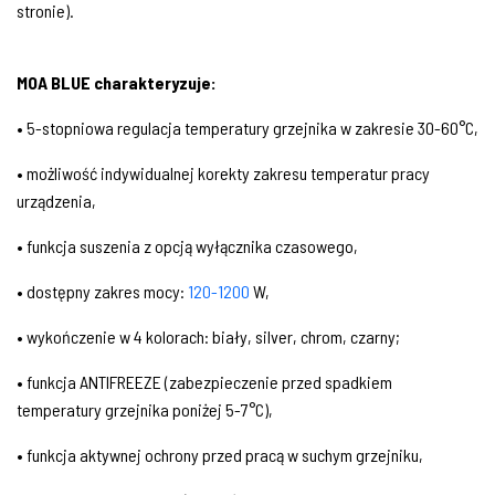
stronie).
MOA BLUE charakteryzuje:
• 5-stopniowa regulacja temperatury grzejnika w zakresie 30-60°C,
• możliwość indywidualnej korekty zakresu temperatur pracy
urządzenia,
• funkcja suszenia z opcją wyłącznika czasowego,
• dostępny zakres mocy:
120-1200
W,
• wykończenie w 4 kolorach: biały, silver, chrom, czarny;
• funkcja ANTIFREEZE (zabezpieczenie przed spadkiem
temperatury grzejnika poniżej 5-7°C),
• funkcja aktywnej ochrony przed pracą w suchym grzejniku,