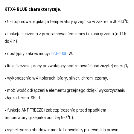
KTX4 BLUE charakteryzuje:
• 5-stopniowa regulacja temperatury grzejnika w zakresie 30-60°C,
• funkcja suszenia z programowaniem mocy i czasu grzania (od 1 h
do 4 h),
• dostępny zakres mocy:
120-1000
W,
• licznik czasu pracy pozwalający kontrolować ilość zużytej energii,
• wykończenie w 4 kolorach: biały, silver, chrom, czarny,
• możliwość odłączenia elementu grzejnego dzięki wykorzystaniu
złącza Terma-SPLIT,
• funkcja ANTIFREEZE (zabezpieczenie przed spadkiem
temperatury grzejnika poniżej 5-7°C),
• symetryczna obudowa (montaż dowolnie, po lewej lub prawej