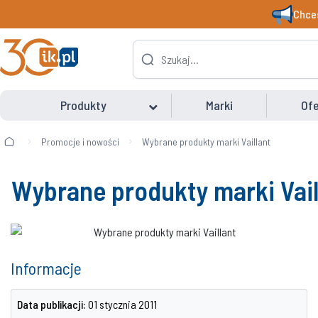
Chces
Produkty
Marki
Ofe
Promocje i nowości
Wybrane produkty marki Vaillant
Wybrane produkty marki Vail
Informacje
Data publikacji:
01 stycznia 2011