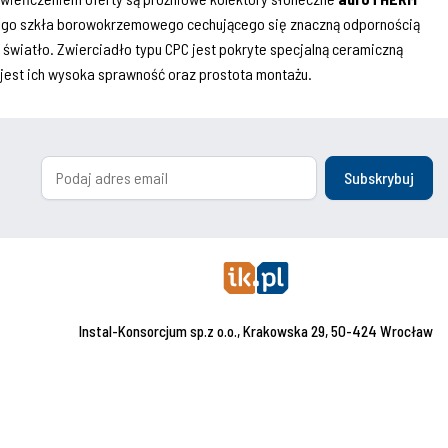
ego szkła borowokrzemowego cechującego się znaczną odpornością
wiatło. Zwierciadło typu CPC jest pokryte specjalną ceramiczną
 jest ich wysoka sprawność oraz prostota montażu.
Subskrybuj
Instal-Konsorcjum sp.z o.o., Krakowska 29, 50-424 Wrocław