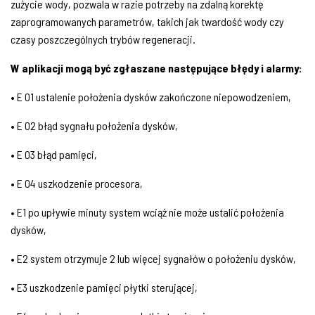
zużycie wody, pozwala w razie potrzeby na zdalną korektę
zaprogramowanych parametrów, takich jak twardość wody czy
czasy poszczególnych trybów regeneracji.
W aplikacji mogą być zgłaszane
następujące błędy i alarmy:
• E 01 ustalenie położenia dysków zakończone niepowodzeniem,
• E 02 błąd sygnału położenia dysków,
• E 03 błąd pamięci,
• E 04 uszkodzenie procesora,
• E1 po upływie minuty system wciąż nie może ustalić położenia
dysków,
• E2 system otrzymuje 2 lub więcej sygnałów o położeniu dysków,
• E3 uszkodzenie pamięci płytki sterującej,