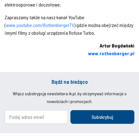
elektrooporowe i doczołowe.
Zapraszamy także na nasz kanał YouTube
(
www.youtube.com/RothenbergerTV
) gdzie można obejrzeć między
innymi filmy z obsługi urządzenia Rofuse Turbo.
Artur Bogda
ński
www.rothenberger.pl
Bądź na bieżąco
Włącz subskrypcję newslettera ik.pl, by otrzymywać informacje o
nowościach i promocjach.
Subskrybuj