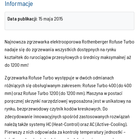
Informacje
Data publikacji:
15 maja 2015
Najnowsza zgrzewarka elektrooporowa Rothenberger Rofuse Turbo
nadaje się do zgrzewania wszystkich dostępnych na rynku
kształtek do rurociągów przesyłowych o średnicy maksymalnej aż
do 1200 mm!
Zgrzewarka Rofuse Turbo występuje w dwóch odmianach
różniących się obsługiwanym zakresem: Rofuse Turbo 400 (do 400
mm) oraz Rofuse Turbo 1200 (do 1200 mm). Maszyna w postaci
poręcznej skrzynki narzędziowej wyposażona jest w unikatowy na
rynku, bezprzewodowy czytnik kodów kreskowych. Do
zdecydowanie innowacyjnych spośród zastosowanych rozwiązań
należą także systemy HC (Heat-Control) oraz AC (Active-Cooling).
Pierwszy z nich odpowiada za kontrolę temperatury jednostki –