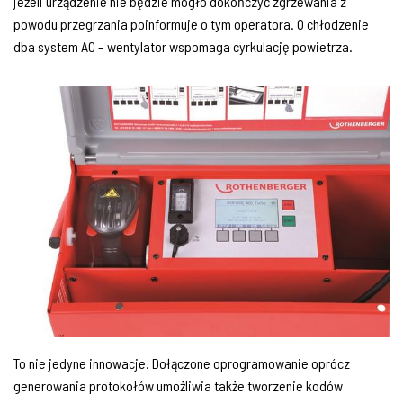
jeżeli urządzenie nie będzie mogło dokończyć zgrzewania z
powodu przegrzania poinformuje o tym operatora. O chłodzenie
dba system AC – wentylator wspomaga cyrkulację powietrza.
To nie jedyne innowacje. Dołączone oprogramowanie oprócz
generowania protokołów umożliwia także tworzenie kodów