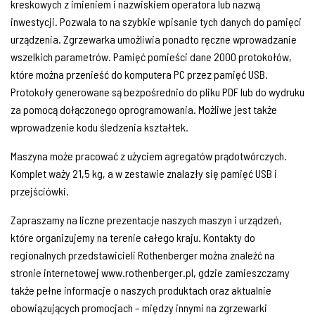
kreskowych z imieniem i nazwiskiem operatora lub nazwą
inwestycji. Pozwala to na szybkie wpisanie tych danych do pamięci
urządzenia. Zgrzewarka umożliwia ponadto ręczne wprowadzanie
wszelkich parametrów. Pamięć pomieści dane 2000 protokołów,
które można przenieść do komputera PC przez pamięć USB.
Protokoły generowane są bezpośrednio do pliku PDF lub do wydruku
za pomocą dołączonego oprogramowania. Możliwe jest także
wprowadzenie kodu śledzenia kształtek.
Maszyna może pracować z użyciem agregatów prądotwórczych.
Komplet waży 21,5 kg, a w zestawie znalazły się pamięć USB i
przejściówki.
Zapraszamy na liczne prezentacje naszych maszyn i urządzeń,
które organizujemy na terenie całego kraju. Kontakty do
regionalnych przedstawicieli Rothenberger można znaleźć na
stronie internetowej www.rothenberger.pl, gdzie zamieszczamy
także pełne informacje o naszych produktach oraz aktualnie
obowiązujących promocjach – między innymi na zgrzewarki