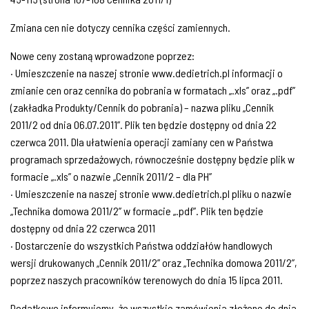
Zmiana cen nie dotyczy cennika części zamiennych.
Nowe ceny zostaną wprowadzone poprzez:
· Umieszczenie na naszej stronie www.dedietrich.pl informacji o
zmianie cen oraz cennika do pobrania w formatach „.xls” oraz „.pdf”
(zakładka Produkty/Cennik do pobrania) – nazwa pliku „Cennik
2011/2 od dnia 06.07.2011”. Plik ten będzie dostępny od dnia 22
czerwca 2011. Dla ułatwienia operacji zamiany cen w Państwa
programach sprzedażowych, równocześnie dostępny będzie plik w
formacie „.xls” o nazwie „Cennik 2011/2 – dla PH”
· Umieszczenie na naszej stronie www.dedietrich.pl pliku o nazwie
„Technika domowa 2011/2” w formacie „.pdf”. Plik ten będzie
dostępny od dnia 22 czerwca 2011
· Dostarczenie do wszystkich Państwa oddziałów handlowych
wersji drukowanych „Cennik 2011/2” oraz „Technika domowa 2011/2”,
poprzez naszych pracowników terenowych do dnia 15 lipca 2011.
Dodatkowo informujemy, że wszystkie zamówienia złożone do dnia