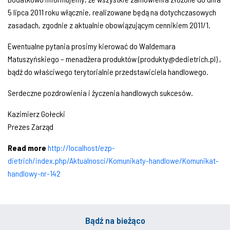
5 lipca 2011 roku włącznie, realizowane będą na dotychczasowych
zasadach, zgodnie z aktualnie obowiązującym cennikiem 2011/1.
Ewentualne pytania prosimy kierować do Waldemara
Matuszyńskiego – menadżera produktów (produkty@dedietrich.pl) ,
bądź do właściwego terytorialnie przedstawiciela handlowego.
Serdeczne pozdrowienia i życzenia handlowych sukcesów.
Kazimierz Gołecki
Prezes Zarząd
Read more
http://localhost/ezp-
dietrich/index.php/Aktualnosci/Komunikaty-handlowe/Komunikat-
handlowy-nr-142
Bądź na bieżąco