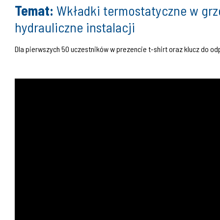
Temat:
Wkładki termostatyczne w grz
hydrauliczne instalacji
Dla pierwszych 50 uczestników w prezencie t-shirt oraz klucz do o