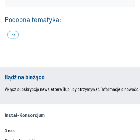
Podobna tematyka:
PIK
Bądź na bieżąco
Włącz subskrypcję newslettera ik.pl, by otrzymywać informacje o nowości
Instal-Konsorcjum
O nas