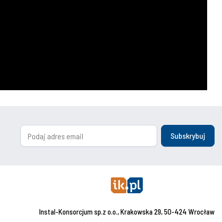
Subskrybuj
Instal-Konsorcjum sp.z o.o., Krakowska 29, 50-424 Wrocław