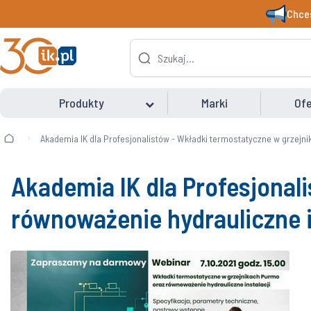
Chces
Produkty
Marki
Ofe
Akademia IK dla Profesjonalistów - Wkładki termostatyczne w grzejn
Akademia IK dla Profesjonal
równoważenie hydrauliczne i