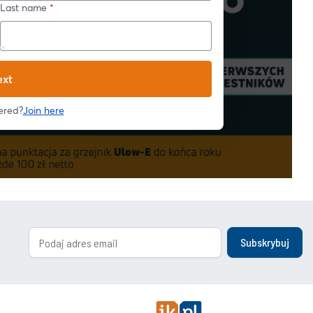
Subskrybuj