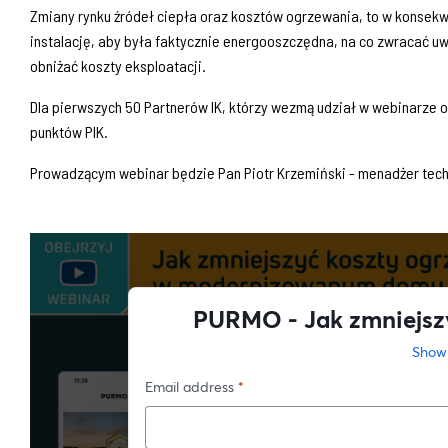
Zmiany rynku źródeł ciepła oraz kosztów ogrzewania, to w konsek
instalację, aby była faktycznie energooszczędna, na co zwracać uw
obniżać koszty eksploatacji.
Dla pierwszych 50 Partnerów IK, którzy wezmą udział w webinarze on
punktów PIK.
Prowadzącym webinar będzie Pan Piotr Krzemiński - menadżer tec