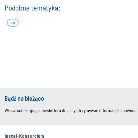
Podobna tematyka:
PIK
Bądź na bieżąco
Włącz subskrypcję newslettera ik.pl, by otrzymywać informacje o nowości
Instal-Konsorcjum