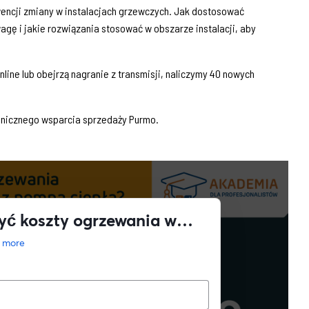
wencji zmiany w instalacjach grzewczych. Jak dostosować
agę i jakie rozwiązania stosować w obszarze instalacji, aby
line lub obejrzą nagranie z transmisji, naliczymy 40 nowych
hnicznego wsparcia sprzedaży Purmo.