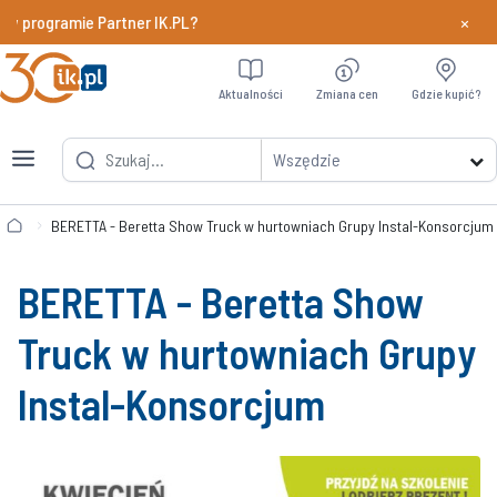
×
 programie Partner IK.PL?
Dowiedz si
Aktualności
Zmiana cen
Gdzie kupić?
Wszędzie
BERETTA - Beretta Show Truck w hurtowniach Grupy Instal-Konsorcjum
BERETTA - Beretta Show
Truck w hurtowniach Grupy
Instal-Konsorcjum