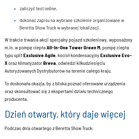
zaliczyć test online,
dokonać zapisu na wybrane szkolenie organizowane w
Beretta Show Truck w wybranej lokalizacji.
W trakcie trwania akcji specjalny pojazd szkoleniowy, wyposażony
m.in. w pompę ciepła
All-In-One Tower Green M
, pompę ciepła
typu split
Exclusive Agile
, kocioł kondensacyjny
Exclusive Evo-
X
oraz klimatyzator
Breva
, odwiedzi kilkudziesięciu
Autoryzowanych Dystrybutorów na terenie całego kraju.
To doskonała okazja, by z bliska poznać oferowane urządzenia
oraz skonsultować się z ekspertami działu technicznego
producenta.
Dzień otwarty, który daje więcej
Podczas dnia otwartego z Beretta Show Truck: