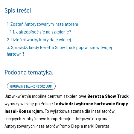
Spis treści
1. Zostań Autoryzowanym Instalatorem
1.1. Jak zapisać sie na szkolenie?
2. Dzień otwarty, który daje więcej
3. Sprawdź, kiedy Beretta Show Truck pojawi się w Twojej
hurtowni!
Podobna tematyka:
GRUPA INSTAL-KONSORCJUM
Już w kwietniu mobilne centrum szkoleniowe
Beretta Show Truck
wyruszy w trasę po Polsce i
odwiedzi wybrane hurtownie Grupy
Instal-Konsorcjum
.
To wyjątkowa szansa dla instalatorów,
chcących zdobyć nowe kompetencje i dołączyć do grona
Autoryzowanych Instalatorów Pomp Ciepła marki Beretta.