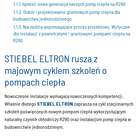
1.1.1. hpnext: nowa generacja naszych pomp ciepła na R290
1.1.2. Dobór i projektowanie gruntowych pomp ciepła dla
budownictwa jednorodzinnego
1.1.3. Narzędzia wspomagające proces projektowy. Wytyczne
dla instalacji z powietrznymi i gruntowymi pompami ciepła na
R290
STIEBEL ELTRON rusza z
majowym cyklem szkoleń o
pompach ciepła
Nowoczesne instalacje wymagają nowoczesnych kompetencji.
Właśnie dlatego
STIEBEL ELTRON
zaprasza na cykl stacjonarnych
szkoleń poświęconych nowym pompom ciepła wykorzystującym
naturalny czynnik chłodniczy R290 oraz instalacjom pomp ciepła w
budownictwie jednorodzinnym.