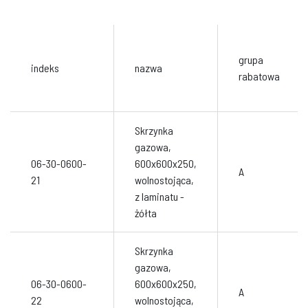
grupa
indeks
nazwa
rabatowa
Skrzynka
gazowa,
06-30-0600-
600x600x250,
A
21
wolnostojąca,
z laminatu -
żółta
Skrzynka
gazowa,
06-30-0600-
600x600x250,
A
22
wolnostojąca,