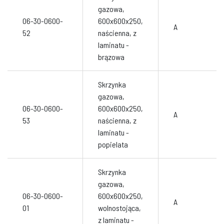
gazowa,
06-30-0600-
600x600x250,
A
52
naścienna, z
laminatu -
brązowa
Skrzynka
gazowa,
06-30-0600-
600x600x250,
A
53
naścienna, z
laminatu -
popielata
Skrzynka
gazowa,
06-30-0600-
600x600x250,
A
01
wolnostojąca,
z laminatu -