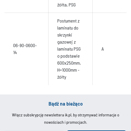
żółta, PSG
Postument z
laminatu do
skrzynki
gazowej z
06-90-0600-
laminatu PSG
A
14
o podstawie
600x250mm,
H=1000mm -
żółty
Bądź na bieżąco
Włącz subskrypcję newslettera ik.pl, by otrzymywać informacje o
nowościach i promocjach.