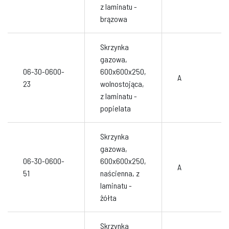
z laminatu -
brązowa
Skrzynka
gazowa,
06-30-0600-
600x600x250,
A
23
wolnostojąca,
z laminatu -
popielata
Skrzynka
gazowa,
06-30-0600-
600x600x250,
A
51
naścienna, z
laminatu -
żółta
Skrzynka