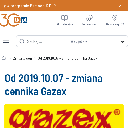
×
dy w programie Partner IK.PL?
Dowiedz si
Aktualności
Zmiana cen
Gdzie kupić?
Wszędzie
Zmiana cen
Od 2019.10.07 - zmiana cennika Gazex
Od 2019.10.07 - zmiana
cennika Gazex