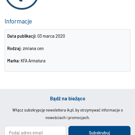
Informacje
Data publikacji:
03 marca 2020
Rodzaj:
zmiana cen
Marka:
KFA Armatura
Bądź na bieżąco
Włącz subskrypcję newslettera ik.pl, by otrzymywać informacje o
nowościach i promocjach.
Subskrybuj