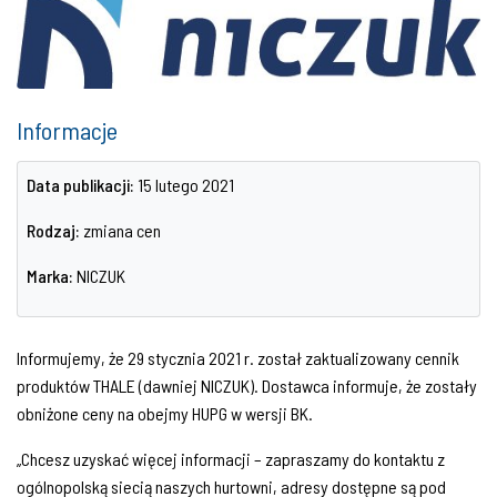
Informacje
Data publikacji:
15 lutego 2021
Rodzaj:
zmiana cen
Marka:
NICZUK
Informujemy, że 29 stycznia 2021 r. został zaktualizowany cennik
produktów THALE (dawniej NICZUK). Dostawca informuje, że zostały
obniżone ceny na obejmy HUPG w wersji BK.
„Chcesz uzyskać więcej informacji – zapraszamy do kontaktu z
ogólnopolską siecią naszych hurtowni, adresy dostępne są pod