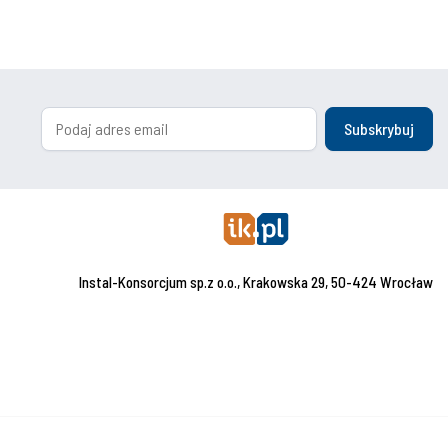
Subskrybuj
Instal-Konsorcjum sp.z o.o., Krakowska 29, 50-424 Wrocław