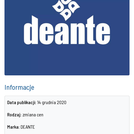
Informacje
Data publikacji:
14 grudnia 2020
Rodzaj:
zmiana cen
Marka:
DEANTE