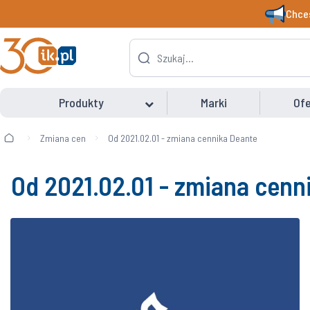
Chces
Produkty
Marki
Ofe
Zmiana cen
Od 2021.02.01 - zmiana cennika Deante
Od 2021.02.01 - zmiana cenn