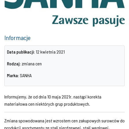
Informacje
Data publikacji:
12 kwietnia 2021
Rodzaj:
zmiana cen
Marka:
SANHA
Informujemy, że od dnia 10 maja 2021r. nastąpi korekta
materiałowa cen niektórych grup produktowych.
Zmiana spowodowana jest wzrostem cen zakupowych surowców do
produkcji asortymentu ze stali nierdzewnej, stali węglowej,