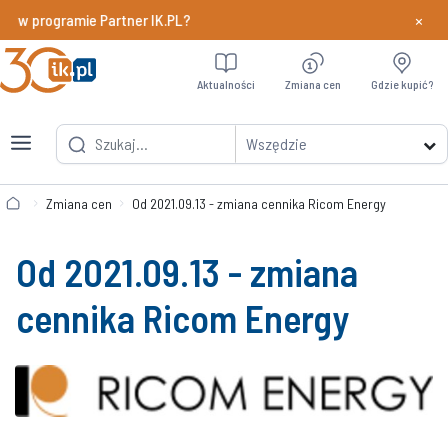
×
y w programie Partner IK.PL?
Dowiedz si
Aktualności
Zmiana cen
Gdzie kupić?
Wszędzie
Zmiana cen
Od 2021.09.13 - zmiana cennika Ricom Energy
Od 2021.09.13 - zmiana
cennika Ricom Energy