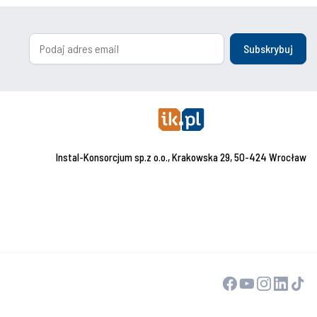
Subskrybuj
Instal-Konsorcjum sp.z o.o., Krakowska 29, 50-424 Wrocław