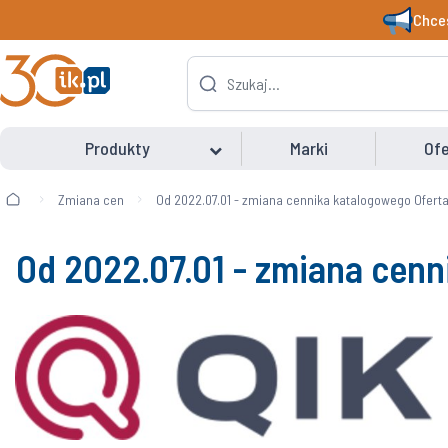
Chces
Produkty
Marki
Ofe
Zmiana cen
Od 2022.07.01 - zmiana cennika katalogowego Oferta
Od 2022.07.01 - zmiana cenn