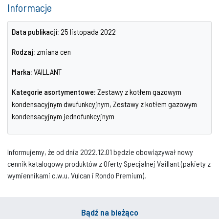
Informacje
Data publikacji:
25 listopada 2022
Rodzaj:
zmiana cen
Marka:
VAILLANT
Kategorie asortymentowe:
Zestawy z kotłem gazowym
kondensacyjnym dwufunkcyjnym, Zestawy z kotłem gazowym
kondensacyjnym jednofunkcyjnym
Informujemy, że od dnia 2022.12.01 będzie obowiązywał nowy
cennik katalogowy produktów z Oferty Specjalnej Vaillant (pakiety z
wymiennikami c.w.u. Vulcan i Rondo Premium).
Bądź na bieżąco