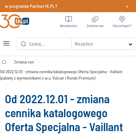
×
y w programie Partner IK.PL?
Dowiedz si
Aktualności
Zmiana cen
Gdzie kupić?
Wszędzie
Zmiana cen
Od 2022.12.01 - zmiana cennika katalogowego Oferta Specjalna - Vaillant
(pakiety z wymiennikami c.w.u. Vulcan i Rondo Premium)
Od 2022.12.01 - zmiana
cennika katalogowego
Oferta Specjalna - Vaillant