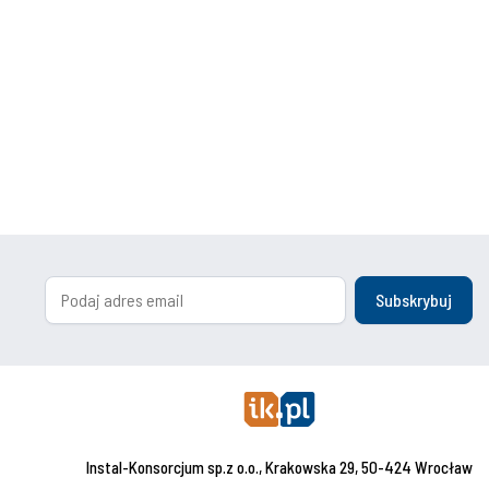
Subskrybuj
Instal-Konsorcjum sp.z o.o., Krakowska 29, 50-424 Wrocław