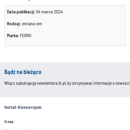
Data publikacji:
04 marca 2024
Rodzaj:
zmiana cen
Marka:
FERRO
Bądź na bieżąco
Włącz subskrypcję newslettera ik.pl, by otrzymywać informacje o nowości
Instal-Konsorcjum
O nas