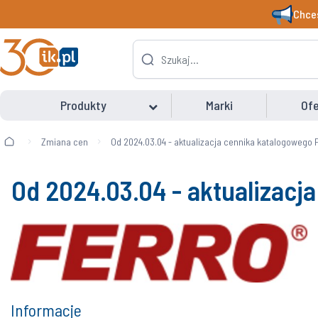
Chces
Produkty
Marki
Ofe
Zmiana cen
Od 2024.03.04 - aktualizacja cennika katalogowego 
Od 2024.03.04 - aktualizacj
Informacje