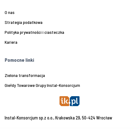
O nas
Strategia podatkowa
Polityka prywatności i ciasteczka
Kariera
Pomocne linki
Zielona transformacja
Giełdy Towarowe Grupy Instal-Konsorcjum
Instal-Konsorcjum sp.z o.o., Krakowska 29, 50-424 Wrocław