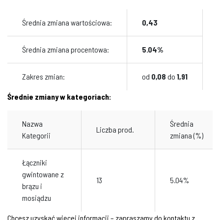
Średnia zmiana wartościowa:
0,43
Średnia zmiana procentowa:
5.04%
Zakres zmian:
od
0,08
do
1,91
Średnie zmiany w kategoriach:
Nazwa
Średnia
Liczba prod.
Kategorii
zmiana (%)
Łączniki
gwintowane z
13
5.04%
brązu i
mosiądzu
Chcesz uzyskać więcej informacji – zapraszamy do kontaktu z