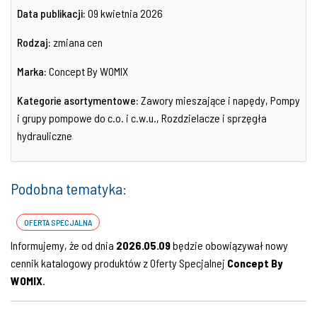
Data publikacji:
09 kwietnia 2026
Rodzaj:
zmiana cen
Marka:
Concept By WOMIX
Kategorie asortymentowe:
Zawory mieszające i napędy, Pompy
i grupy pompowe do c.o. i c.w.u., Rozdzielacze i sprzęgła
hydrauliczne
Podobna tematyka:
OFERTA SPECJALNA
Informujemy, że od dnia
2026.05.09
będzie obowiązywał nowy
cennik katalogowy produktów z Oferty Specjalnej
Concept By
WOMIX
.