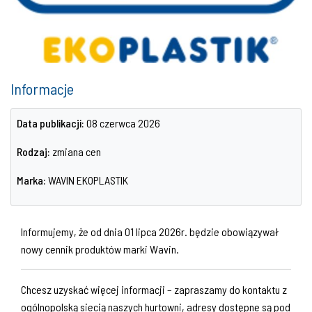
Informacje
Data publikacji:
08 czerwca 2026
Rodzaj:
zmiana cen
Marka:
WAVIN EKOPLASTIK
Informujemy, że od dnia 01 lipca 2026r. będzie obowiązywał
nowy cennik produktów marki Wavin.
Chcesz uzyskać więcej informacji – zapraszamy do kontaktu z
ogólnopolską siecią naszych hurtowni, adresy dostępne są pod