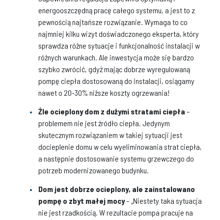
energooszczędną pracę całego systemu, a jest to z
pewnością najtańsze rozwiązanie. Wymaga to co
najmniej kilku wizyt doświadczonego eksperta, który
sprawdza różne sytuacje i funkcjonalność instalacji w
różnych warunkach. Ale inwestycja może się bardzo
szybko zwrócić, gdyż mając dobrze wyregulowaną
pompę ciepła dostosowaną do instalacji, osiągamy
nawet o 20-30% niższe koszty ogrzewania!
Źle ocieplony dom z dużymi stratami ciepła
–
problemem nie jest źródło ciepła. Jedynym
skutecznym rozwiązaniem w takiej sytuacji jest
docieplenie domu w celu wyeliminowania strat ciepła,
a następnie dostosowanie systemu grzewczego do
potrzeb modernizowanego budynku.
Dom jest dobrze ocieplony, ale zainstalowano
pompę o zbyt małej mocy
– „Niestety taka sytuacja
nie jest rzadkością. W rezultacie pompa pracuje na