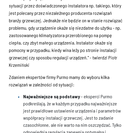
sytuacji przez doświadczonego instalatora np. takiego, który
jest polecany przez niezależnego producenta rozwiązań
branży grzewczej. Jednakże nie będzie on w stanie rozwiązać
problemu, gdy urządzenie okaże się niezdatne do użytku - np.
zastosowanego klimatyzatora przerobionego na pompę
ciepła, czy zbyt małego urządzenia. Instalator okaże się
pomocny w przypadku, kiedy wina leży po stronie instalacji
grzewczej czy sposobu regulacji urządzeń." - twierdzi Piotr
Krzemiński
Zdaniem ekspertów firmy Purmo mamy do wyboru kilka
rozwiązań w zależności od sytuacji:
Najważniejsze są podstawy
– eksperci Purmo
podkreślają, że w każdym przypadku najważniejsze
jest prawidłowe ustawienie urządzenia i parametrów
współpracy instalacji grzewczej. Jest to zadanie
czasochłonne, ale nie warto na nim oszczędzać. Tylko
odpowiednia regulacja zapewnia optymalną i