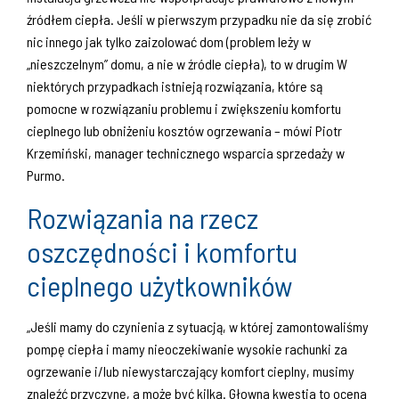
źródłem ciepła. Jeśli w pierwszym przypadku nie da się zrobić
nic innego jak tylko zaizolować dom (problem leży w
„nieszczelnym” domu, a nie w źródle ciepła), to w drugim W
niektórych przypadkach istnieją rozwiązania, które są
pomocne w rozwiązaniu problemu i zwiększeniu komfortu
cieplnego lub obniżeniu kosztów ogrzewania – mówi Piotr
Krzemiński, manager technicznego wsparcia sprzedaży w
Purmo.
Rozwiązania na rzecz
oszczędności i komfortu
cieplnego użytkowników
„Jeśli mamy do czynienia z sytuacją, w której zamontowaliśmy
pompę ciepła i mamy nieoczekiwanie wysokie rachunki za
ogrzewanie i/lub niewystarczający komfort cieplny, musimy
znaleźć przyczynę, a może być kilka. Głowna kwestia to ocena