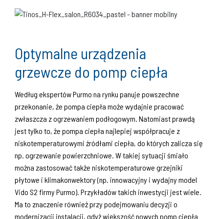
Optymalne urządzenia
grzewcze do pomp ciepła
Według ekspertów Purmo na rynku panuje powszechne
przekonanie, że pompa ciepła może wydajnie pracować
zwłaszcza z ogrzewaniem podłogowym. Natomiast prawdą
jest tylko to, że pompa ciepła najlepiej współpracuje z
niskotemperaturowymi źródłami ciepła, do których zalicza się
np. ogrzewanie powierzchniowe. W takiej sytuacji śmiało
można zastosować także niskotemperaturowe grzejniki
płytowe i klimakonwektory (np. innowacyjny i wydajny model
Vido S2 firmy Purmo). Przykładów takich inwestycji jest wiele.
Ma to znaczenie również przy podejmowaniu decyzji o
modernizacji instalacji, gdyż większość nowych pomp ciepła