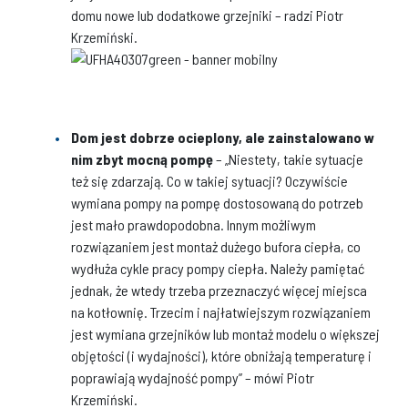
domu nowe lub dodatkowe grzejniki – radzi Piotr
Krzemiński.
Dom jest dobrze ocieplony, ale zainstalowano w
nim zbyt mocną pompę
– „Niestety, takie sytuacje
też się zdarzają. Co w takiej sytuacji? Oczywiście
wymiana pompy na pompę dostosowaną do potrzeb
jest mało prawdopodobna. Innym możliwym
rozwiązaniem jest montaż dużego bufora ciepła, co
wydłuża cykle pracy pompy ciepła. Należy pamiętać
jednak, że wtedy trzeba przeznaczyć więcej miejsca
na kotłownię. Trzecim i najłatwiejszym rozwiązaniem
jest wymiana grzejników lub montaż modelu o większej
objętości (i wydajności), które obniżają temperaturę i
poprawiają wydajność pompy” – mówi Piotr
Krzemiński.