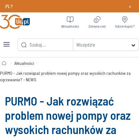
×
PL?
Dowiedz si
Aktualności
Zmiana cen
Gdzie kupić?
Wszędzie
Aktualności
PURMO - Jak rozwiązać problem nowej pompy oraz wysokich rachunków za
ogrzewanie? - NEWS
PURMO - Jak rozwiązać
problem nowej pompy oraz
wysokich rachunków za