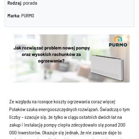
Rodzaj:
porada
Marka:
PURMO
Ze względu na rosnące koszty ogrzewania coraz więcej
Polaków szuka energooszczędnych rozwiązań. Świadczą o tym
liczby – szacuje się, że tylko w ciągu ostatnich dwóch lat na
zakup i instalację pompy ciepła zdecydowało się ponad 200
000 inwestorów. Okazuje się jednak, że nie zawsze daje to