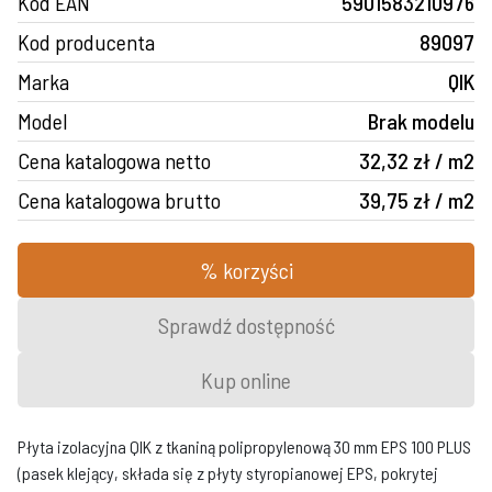
Kod EAN
5901583210976
Kod producenta
89097
Marka
QIK
Model
Brak modelu
Cena katalogowa netto
32,32 zł / m2
Cena katalogowa brutto
39,75 zł / m2
% korzyści
Sprawdź dostępność
Kup online
Płyta izolacyjna QIK z tkaniną polipropylenową 30 mm EPS 100 PLUS
(pasek klejący, składa się z płyty styropianowej EPS, pokrytej