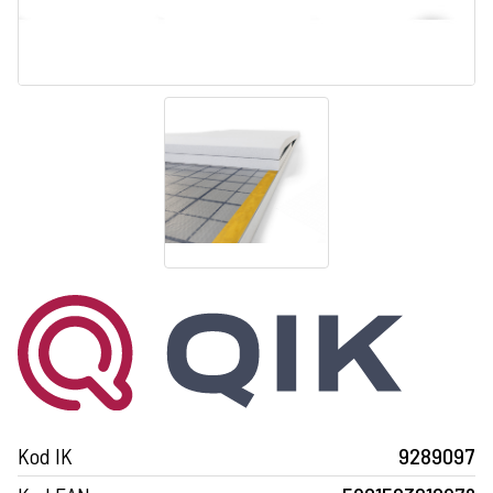
Kod IK
9289097