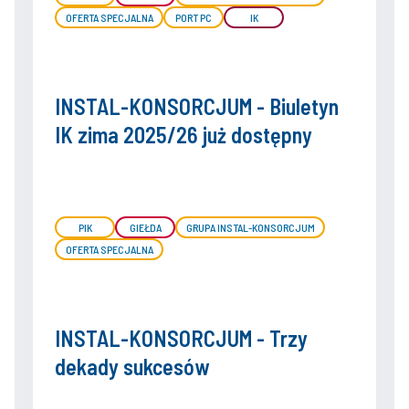
OFERTA SPECJALNA
PORT PC
IK
INSTAL-KONSORCJUM - Biuletyn
IK zima 2025/26 już dostępny
PIK
GIEŁDA
GRUPA INSTAL-KONSORCJUM
OFERTA SPECJALNA
INSTAL-KONSORCJUM - Trzy
dekady sukcesów