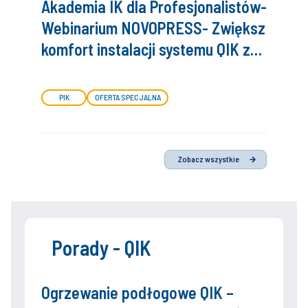
Akademia IK dla Profesjonalistów-
Webinarium NOVOPRESS- Zwiększ
komfort instalacji systemu QIK z
ultralekką zaciskarką Novopress
PIK
OFERTA SPECJALNA
Zobacz wszystkie
Porady - QIK
Ogrzewanie podłogowe QIK –