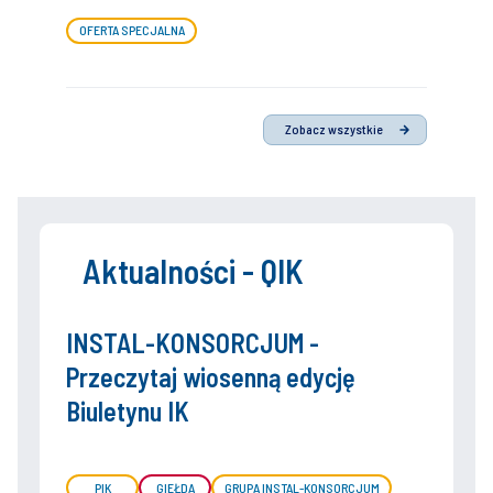
OFERTA SPECJALNA
Zobacz wszystkie
Aktualności - QIK
INSTAL-KONSORCJUM -
Przeczytaj wiosenną edycję
Biuletynu IK
PIK
GIEŁDA
GRUPA INSTAL-KONSORCJUM