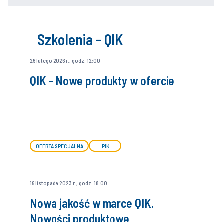
Szkolenia - QIK
26 lutego 2026 r., godz. 12:00
QIK - Nowe produkty w ofercie
OFERTA SPECJALNA
PIK
16 listopada 2023 r., godz. 18:00
Nowa jakość w marce QIK.
Nowości produktowe