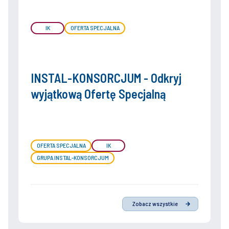
IK
OFERTA SPECJALNA
INSTAL-KONSORCJUM - Odkryj
wyjątkową Ofertę Specjalną
OFERTA SPECJALNA
IK
GRUPA INSTAL-KONSORCJUM
Zobacz wszystkie