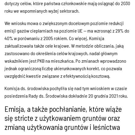
dotyczy celów, które państwa członkowskie mają osiągnąć do 2030
roku we wspomnianych wyżej sektorach.
We wniosku mowa o zwiększonym docelowym poziomie redukcji
emisji gazów cieplarniach na poziomie UE — ma wzrosnąć z 29% do
40% w porównaniu z 2005 rokiem. Co więcej, Komisja
zaktualizowała także cele krajowe. W metodzie obliczania, jaką
zastosowano do określenia celów krajowych, nadal głównym
wskaźnikiem jest PKB na mieszkańca. Po zmianach wprowadzono
jednak ograniczoną liczbę ukierunkowanych korekt, co pozwala
uwzględnić kwestie związane z efektywnością kosztową.
Komisja ds. środowiska pochyliła się nad tym wnioskiem w czasie
posiedzenia Rady ds. Środowiska dokładnie 20 grudnia 2021 roku.
Emisja, a także pochłanianie, które wiąże
się stricte z użytkowaniem gruntów oraz
zmianą użytkowania gruntów i leśnictwa