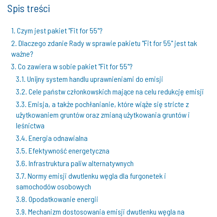
Spis treści
1. Czym jest pakiet "Fit for 55"?
2. Dlaczego zdanie Rady w sprawie pakietu "Fit for 55" jest tak
ważne?
3. Co zawiera w sobie pakiet "Fit for 55"?
3.1. Unijny system handlu uprawnieniami do emisji
3.2. Cele państw członkowskich mające na celu redukcję emisji
3.3. Emisja, a także pochłanianie, które wiąże się stricte z
użytkowaniem gruntów oraz zmianą użytkowania gruntów i
leśnictwa
3.4. Energia odnawialna
3.5. Efektywność energetyczna
3.6. Infrastruktura paliw alternatywnych
3.7. Normy emisji dwutlenku węgla dla furgonetek i
samochodów osobowych
3.8. Opodatkowanie energii
3.9. Mechanizm dostosowania emisji dwutlenku węgla na