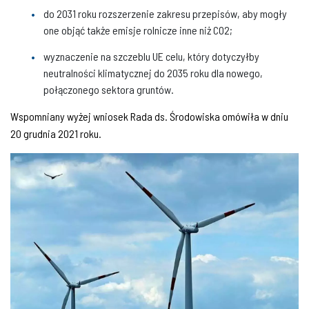
do 2031 roku rozszerzenie zakresu przepisów, aby mogły
one objąć także emisje rolnicze inne niż CO2;
wyznaczenie na szczeblu UE celu, który dotyczyłby
neutralności klimatycznej do 2035 roku dla nowego,
połączonego sektora gruntów.
Wspomniany wyżej wniosek Rada ds. Środowiska omówiła w dniu
20 grudnia 2021 roku.