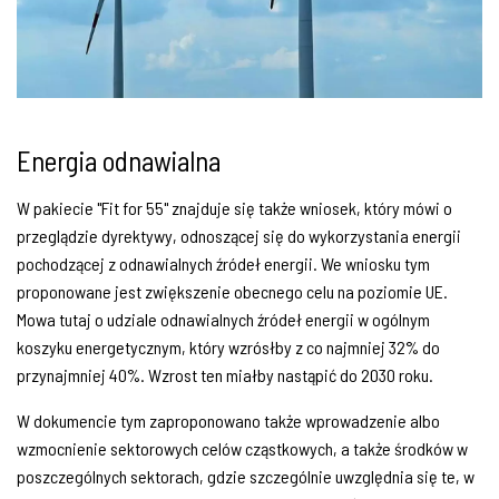
Energia odnawialna
W pakiecie "Fit for 55" znajduje się także wniosek, który mówi o
przeglądzie dyrektywy, odnoszącej się do wykorzystania energii
pochodzącej z odnawialnych źródeł energii. We wniosku tym
proponowane jest zwiększenie obecnego celu na poziomie UE.
Mowa tutaj o udziale odnawialnych źródeł energii w ogólnym
koszyku energetycznym, który wzrósłby z co najmniej 32% do
przynajmniej 40%. Wzrost ten miałby nastąpić do 2030 roku.
W dokumencie tym zaproponowano także wprowadzenie albo
wzmocnienie sektorowych celów cząstkowych, a także środków w
poszczególnych sektorach, gdzie szczególnie uwzględnia się te, w