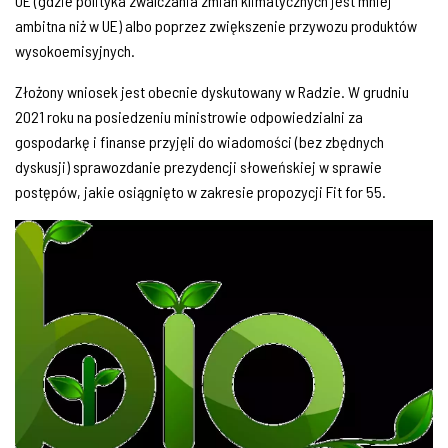
UE (gdzie polityka zwalczania zmian klimatycznych jest mniej
ambitna niż w UE) albo poprzez zwiększenie przywozu produktów
wysokoemisyjnych.
Złożony wniosek jest obecnie dyskutowany w Radzie. W grudniu
2021 roku na posiedzeniu ministrowie odpowiedzialni za
gospodarkę i finanse przyjęli do wiadomości (bez zbędnych
dyskusji) sprawozdanie prezydencji słoweńskiej w sprawie
postępów, jakie osiągnięto w zakresie propozycji Fit for 55.