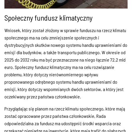
Społeczny fundusz klimatyczny
Wniosek, który został złożony w sprawie funduszu na rzecz klimatu
społecznego ma na celu zmniejszenie społecznych i
dystrybucyjnych skutków nowego systemu handlu uprawnieniami do
emisji dla budynków, a także transportu publicznego. W okresie od
2025 do 2032 roku ma być przeznaczone na niego łącznie 72,2 mld
euro. Społeczny fundusz klimatyczny ma na celu rozwiązanie
problemu, który dotyczy nierównomiernego wpływu
proponowanego odrębnego systemu handlu uprawnieniami do
emisji, który dotyczy wspomnianych dwóch sektorów, a który jest
oczekiwany przez państwa członkowskie.
Przyglądając się planom na rzecz klimatu społecznego, które mają
zostać opracowane przez państwa członkowskie, Rada
odpowiedzialna za fundusz ma udostępnić środki wsparcia oraz
przekazać pieniądze na inwestycje, które mają trafić do słabszych