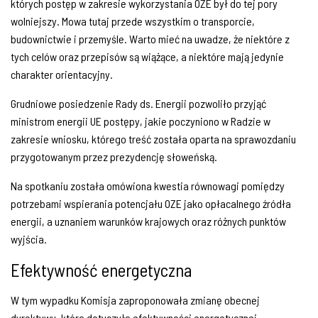
których postęp w zakresie wykorzystania OZE był do tej pory
wolniejszy. Mowa tutaj przede wszystkim o transporcie,
budownictwie i przemyśle. Warto mieć na uwadze, że niektóre z
tych celów oraz przepisów są wiążące, a niektóre mają jedynie
charakter orientacyjny.
Grudniowe posiedzenie Rady ds. Energii pozwoliło przyjąć
ministrom energii UE postępy, jakie poczyniono w Radzie w
zakresie wniosku, którego treść została oparta na sprawozdaniu
przygotowanym przez prezydencję słoweńską.
Na spotkaniu została omówiona kwestia równowagi pomiędzy
potrzebami wspierania potencjału OZE jako opłacalnego źródła
energii, a uznaniem warunków krajowych oraz różnych punktów
wyjścia.
Efektywność energetyczna
W tym wypadku Komisja zaproponowała zmianę obecnej
dyrektywy, która dotyczyła efektywności energetycznej.