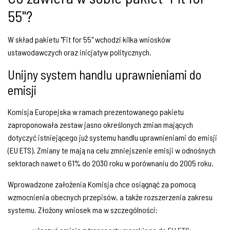
55"?
W skład pakietu "Fit for 55" wchodzi kilka wniosków
ustawodawczych oraz inicjatyw politycznych.
Unijny system handlu uprawnieniami do
emisji
Komisja Europejska w ramach prezentowanego pakietu
zaproponowała zestaw jasno określonych zmian mających
dotyczyć istniejącego już systemu handlu uprawnieniami do emisji
(EU ETS). Zmiany te mają na celu zmniejszenie emisji w odnośnych
sektorach nawet o 61% do 2030 roku w porównaniu do 2005 roku.
Wprowadzone założenia Komisja chce osiągnąć za pomocą
wzmocnienia obecnych przepisów, a także rozszerzenia zakresu
systemu. Złożony wniosek ma w szczególności: