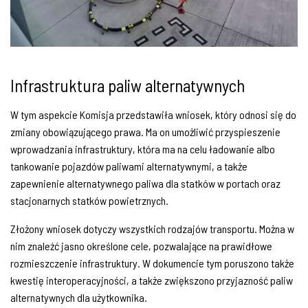
Infrastruktura paliw alternatywnych
W tym aspekcie Komisja przedstawiła wniosek, który odnosi się do
zmiany obowiązującego prawa. Ma on umożliwić przyspieszenie
wprowadzania infrastruktury, która ma na celu ładowanie albo
tankowanie pojazdów paliwami alternatywnymi, a także
zapewnienie alternatywnego paliwa dla statków w portach oraz
stacjonarnych statków powietrznych.
Złożony wniosek dotyczy wszystkich rodzajów transportu. Można w
nim znaleźć jasno określone cele, pozwalające na prawidłowe
rozmieszczenie infrastruktury. W dokumencie tym poruszono także
kwestię interoperacyjności, a także zwiększono przyjazność paliw
alternatywnych dla użytkownika.