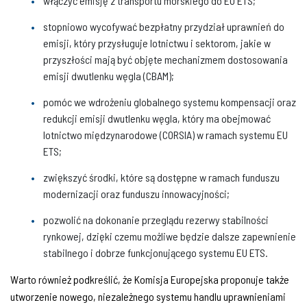
włączyć emisję z transportu morskiego do EU ETS;
stopniowo wycofywać bezpłatny przydział uprawnień do
emisji, który przysługuje lotnictwu i sektorom, jakie w
przyszłości mają być objęte mechanizmem dostosowania
emisji dwutlenku węgla (CBAM);
pomóc we wdrożeniu globalnego systemu kompensacji oraz
redukcji emisji dwutlenku węgla, który ma obejmować
lotnictwo międzynarodowe (CORSIA) w ramach systemu EU
ETS;
zwiększyć środki, które są dostępne w ramach funduszu
modernizacji oraz funduszu innowacyjności;
pozwolić na dokonanie przeglądu rezerwy stabilności
rynkowej, dzięki czemu możliwe będzie dalsze zapewnienie
stabilnego i dobrze funkcjonującego systemu EU ETS.
Warto również podkreślić, że Komisja Europejska proponuje także
utworzenie nowego, niezależnego systemu handlu uprawnieniami