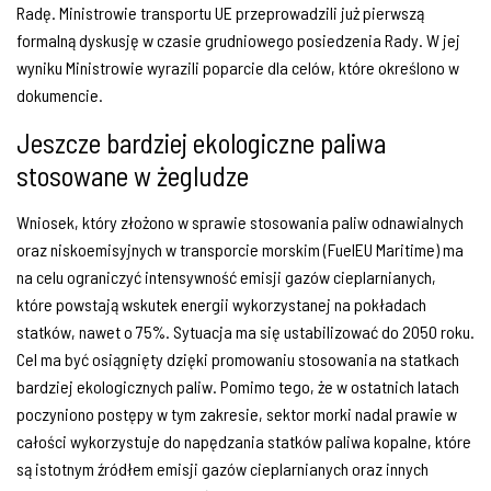
Radę. Ministrowie transportu UE przeprowadzili już pierwszą
formalną dyskusję w czasie grudniowego posiedzenia Rady. W jej
wyniku Ministrowie wyrazili poparcie dla celów, które określono w
dokumencie.
Jeszcze bardziej ekologiczne paliwa
stosowane w żegludze
Wniosek, który złożono w sprawie stosowania paliw odnawialnych
oraz niskoemisyjnych w transporcie morskim (FuelEU Maritime) ma
na celu ograniczyć intensywność emisji gazów cieplarnianych,
które powstają wskutek energii wykorzystanej na pokładach
statków, nawet o 75%. Sytuacja ma się ustabilizować do 2050 roku.
Cel ma być osiągnięty dzięki promowaniu stosowania na statkach
bardziej ekologicznych paliw. Pomimo tego, że w ostatnich latach
poczyniono postępy w tym zakresie, sektor morki nadal prawie w
całości wykorzystuje do napędzania statków paliwa kopalne, które
są istotnym źródłem emisji gazów cieplarnianych oraz innych