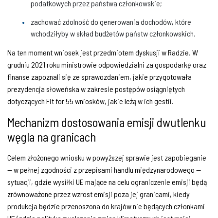
podatkowych przez państwa członkowskie;
zachować zdolność do generowania dochodów, które
wchodziłyby w skład budżetów państw członkowskich.
Na ten moment wniosek jest przedmiotem dyskusji w Radzie. W
grudniu 2021 roku ministrowie odpowiedzialni za gospodarkę oraz
finanse zapoznali się ze sprawozdaniem, jakie przygotowała
prezydencja słoweńska w zakresie postępów osiągniętych
dotyczących Fit for 55 wniosków, jakie leżą w ich gestii.
Mechanizm dostosowania emisji dwutlenku
węgla na granicach
Celem złożonego wniosku w powyższej sprawie jest zapobieganie
— w pełnej zgodności z przepisami handlu międzynarodowego —
sytuacji, gdzie wysiłki UE mające na celu ograniczenie emisji będą
zrównoważone przez wzrost emisji poza jej granicami, kiedy
produkcja będzie przenoszona do krajów nie będących członkami