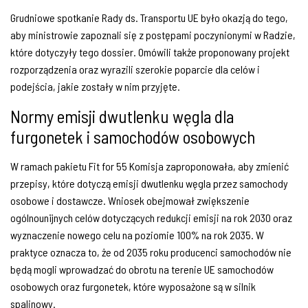
Grudniowe spotkanie Rady ds. Transportu UE było okazją do tego,
aby ministrowie zapoznali się z postępami poczynionymi w Radzie,
które dotyczyły tego dossier. Omówili także proponowany projekt
rozporządzenia oraz wyrazili szerokie poparcie dla celów i
podejścia, jakie zostały w nim przyjęte.
Normy emisji dwutlenku węgla dla
furgonetek i samochodów osobowych
W ramach pakietu Fit for 55 Komisja zaproponowała, aby zmienić
przepisy, które dotyczą emisji dwutlenku węgla przez samochody
osobowe i dostawcze. Wniosek obejmował zwiększenie
ogólnounijnych celów dotyczących redukcji emisji na rok 2030 oraz
wyznaczenie nowego celu na poziomie 100% na rok 2035. W
praktyce oznacza to, że od 2035 roku producenci samochodów nie
będą mogli wprowadzać do obrotu na terenie UE samochodów
osobowych oraz furgonetek, które wyposażone są w silnik
spalinowy.