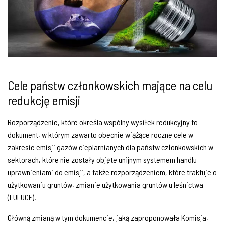
Cele państw członkowskich mające na celu
redukcję emisji
Rozporządzenie, które określa wspólny wysiłek redukcyjny to
dokument, w którym zawarto obecnie wiążące roczne cele w
zakresie emisji gazów cieplarnianych dla państw członkowskich w
sektorach, które nie zostały objęte unijnym systemem handlu
uprawnieniami do emisji, a także rozporządzeniem, które traktuje o
użytkowaniu gruntów, zmianie użytkowania gruntów u leśnictwa
(LULUCF).
Główną zmianą w tym dokumencie, jaką zaproponowała Komisja,