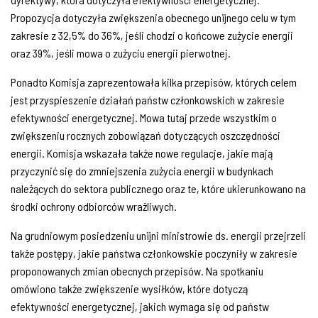
Propozycja dotyczyła zwiększenia obecnego unijnego celu w tym
zakresie z 32,5% do 36%, jeśli chodzi o końcowe zużycie energii
oraz 39%, jeśli mowa o zużyciu energii pierwotnej.
Ponadto Komisja zaprezentowała kilka przepisów, których celem
jest przyspieszenie działań państw członkowskich w zakresie
efektywności energetycznej. Mowa tutaj przede wszystkim o
zwiększeniu rocznych zobowiązań dotyczących oszczędności
energii. Komisja wskazała także nowe regulacje, jakie mają
przyczynić się do zmniejszenia zużycia energii w budynkach
należących do sektora publicznego oraz te, które ukierunkowano na
środki ochrony odbiorców wrażliwych.
Na grudniowym posiedzeniu unijni ministrowie ds. energii przejrzeli
także postępy, jakie państwa członkowskie poczyniły w zakresie
proponowanych zmian obecnych przepisów. Na spotkaniu
omówiono także zwiększenie wysiłków, które dotyczą
efektywności energetycznej, jakich wymaga się od państw