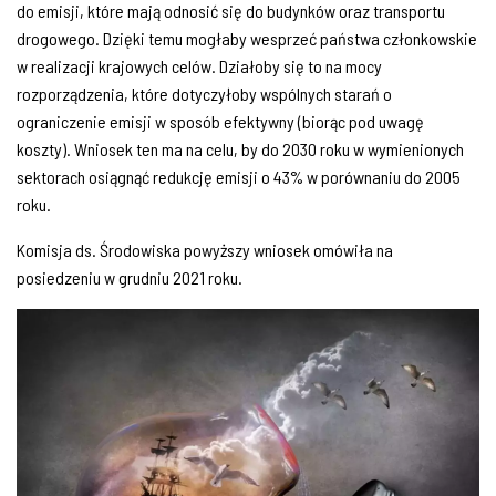
do emisji, które mają odnosić się do budynków oraz transportu
drogowego. Dzięki temu mogłaby wesprzeć państwa członkowskie
w realizacji krajowych celów. Działoby się to na mocy
rozporządzenia, które dotyczyłoby wspólnych starań o
ograniczenie emisji w sposób efektywny (biorąc pod uwagę
koszty). Wniosek ten ma na celu, by do 2030 roku w wymienionych
sektorach osiągnąć redukcję emisji o 43% w porównaniu do 2005
roku.
Komisja ds. Środowiska powyższy wniosek omówiła na
posiedzeniu w grudniu 2021 roku.