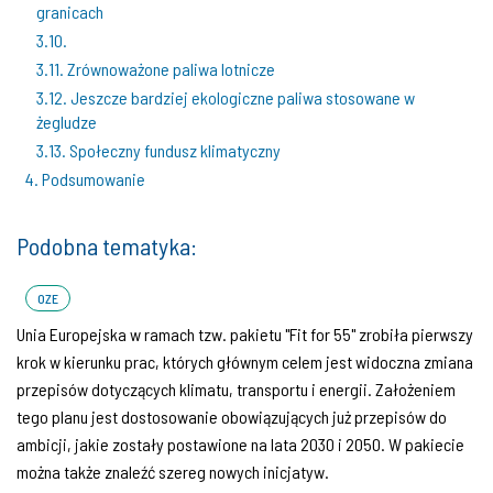
granicach
3.10.
3.11. Zrównoważone paliwa lotnicze
3.12. Jeszcze bardziej ekologiczne paliwa stosowane w
żegludze
3.13. Społeczny fundusz klimatyczny
4. Podsumowanie
Podobna tematyka:
OZE
Unia Europejska w ramach tzw. pakietu "Fit for 55" zrobiła pierwszy
krok w kierunku prac, których głównym celem jest widoczna zmiana
przepisów dotyczących klimatu, transportu i energii. Założeniem
tego planu jest dostosowanie obowiązujących już przepisów do
ambicji, jakie zostały postawione na lata 2030 i 2050. W pakiecie
można także znaleźć szereg nowych inicjatyw.