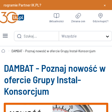
×
rogramie Partner IK.PL?
Dowiedz si
Aktualności
Zmiana cen
Gdzie kupić?
Wszędzie
DAMBAT - Poznaj nowość w ofercie Grupy Instal-Konsorcjum
DAMBAT - Poznaj nowość w
ofercie Grupy Instal-
Konsorcjum