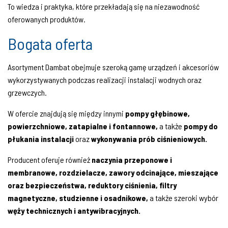
To wiedza i praktyka, które przekładają się na niezawodność
oferowanych produktów.
Bogata oferta
Asortyment Dambat obejmuje szeroką gamę urządzeń i akcesoriów
wykorzystywanych podczas realizacji instalacji wodnych oraz
grzewczych.
W ofercie znajdują się między innymi
pompy głębinowe,
powierzchniowe, zatapialne i fontannowe,
a także
pompy do
płukania instalacji
oraz
wykonywania prób ciśnieniowych.
Producent oferuje również
naczynia przeponowe i
membranowe, rozdzielacze, zawory odcinające, mieszające
oraz bezpieczeństwa, reduktory ciśnienia, filtry
magnetyczne, studzienne i osadnikowe,
a także szeroki wybór
węży technicznych i antywibracyjnych.