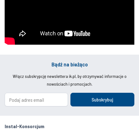
Bądź na bieżąco
Włącz subskrypcję newslettera ik.pl, by otrzymywać informacje o
nowościach i promocjach.
Subskrybuj
Instal-Konsorcjum