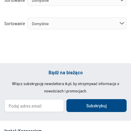
Sortowanie
Bądź na bieżąco
Włącz subskrypcję newslettera ik.pl, by otrzymywać informacje o
nowościach i promocjach.
Subskrybuj
Instal-Konsorcjum